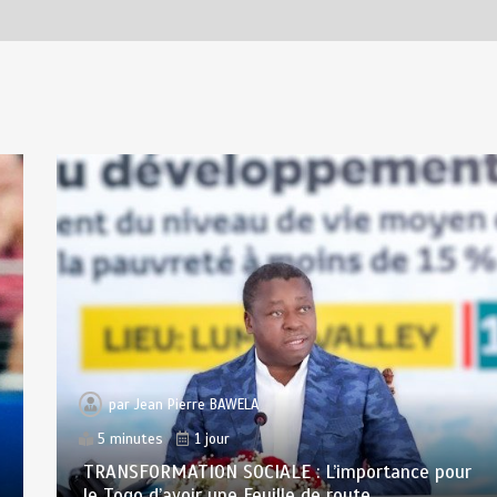
par
Jean Pierre BAWELA
5 minutes
1 jour
TRANSFORMATION SOCIALE : L’importance pour
le Togo d’avoir une Feuille de route