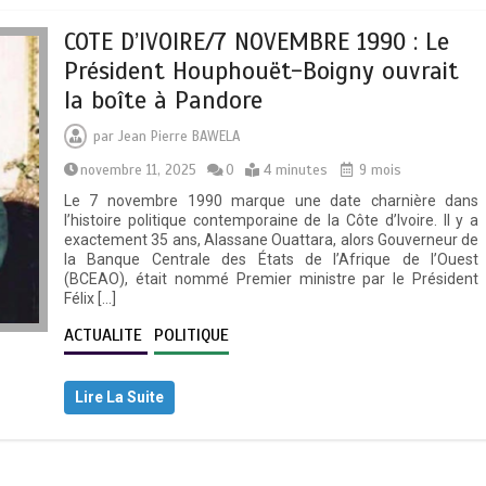
COTE D’IVOIRE/7 NOVEMBRE 1990 : Le
Président Houphouët-Boigny ouvrait
la boîte à Pandore
par
Jean Pierre BAWELA
novembre 11, 2025
0
4 minutes
9 mois
Le 7 novembre 1990 marque une date charnière dans
l’histoire politique contemporaine de la Côte d’Ivoire. Il y a
exactement 35 ans, Alassane Ouattara, alors Gouverneur de
la Banque Centrale des États de l’Afrique de l’Ouest
(BCEAO), était nommé Premier ministre par le Président
Félix […]
ACTUALITE
POLITIQUE
Lire La Suite