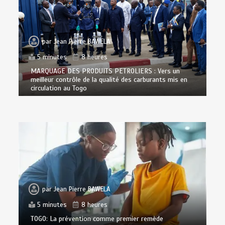
par
Jean Pierre BAWELA
5 minutes
8 heures
MARQUAGE DES PRODUITS PETROLIERS : Vers un
meilleur contrôle de la qualité des carburants mis en
circulation au Togo
par
Jean Pierre BAWELA
5 minutes
8 heures
TOGO: La prévention comme premier remède