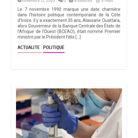
novembre 11, 2025
0
4 minutes
9 mois
Le 7 novembre 1990 marque une date charnière
dans l’histoire politique contemporaine de la Côte
d’Ivoire. Il y a exactement 35 ans, Alassane Ouattara,
alors Gouverneur de la Banque Centrale des États de
l’Afrique de l’Ouest (BCEAO), était nommé Premier
ministre par le Président Félix […]
ACTUALITE
POLITIQUE