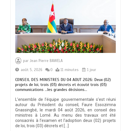
par
Jean Pierre BAWELA
août 5, 2026
0
11 minutes
1 jour
CONSEIL DES MINISTRES DU 04 AOUT 2026: Deux (02)
projets de loi, trois (03) décrets et écouté trois (03)
communications …les grandes décisions…
L’ensemble de l’équipe gouvernementale s’est réuni
autour du Président du conseil, Faure Essozimna
Gnassingbé, le mardi 04 août 2026, en conseil des
ministres à Lomé. Au menu des travaux ont été
consacrés à l’examen et l’adoption deux (02) projets
de loi, trois (03) décrets et […]