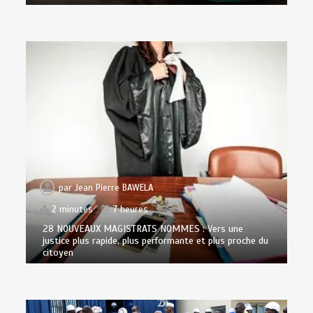
par
Jean Pierre BAWELA
2 minutes
7 heures
28 NOUVEAUX MAGISTRATS NOMMES : Vers une
justice plus rapide, plus performante et plus proche du
citoyen