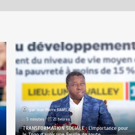
par
Jean Pierre BAWELA
5 minutes
21 heures
TRANSFORMATION SOCIALE : L’importance pour
le Togo d’avoir une Feuille de route