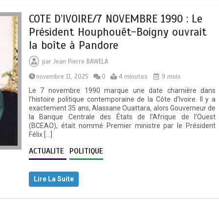
COTE D’IVOIRE/7 NOVEMBRE 1990 : Le
Président Houphouët-Boigny ouvrait
la boîte à Pandore
par
Jean Pierre BAWELA
novembre 11, 2025
0
4 minutes
9 mois
Le 7 novembre 1990 marque une date charnière dans
l’histoire politique contemporaine de la Côte d’Ivoire. Il y a
exactement 35 ans, Alassane Ouattara, alors Gouverneur de
la Banque Centrale des États de l’Afrique de l’Ouest
(BCEAO), était nommé Premier ministre par le Président
Félix […]
ACTUALITE
POLITIQUE
Lire La Suite