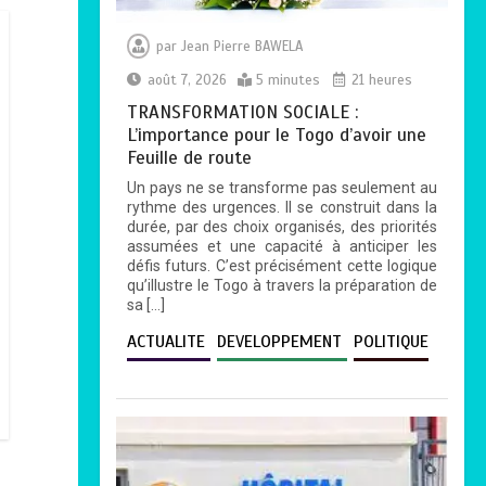
par
Jean Pierre BAWELA
août 7, 2026
5 minutes
21 heures
TRANSFORMATION SOCIALE :
L’importance pour le Togo d’avoir une
Feuille de route
Un pays ne se transforme pas seulement au
rythme des urgences. Il se construit dans la
durée, par des choix organisés, des priorités
assumées et une capacité à anticiper les
défis futurs. C’est précisément cette logique
qu’illustre le Togo à travers la préparation de
sa […]
ACTUALITE
DEVELOPPEMENT
POLITIQUE