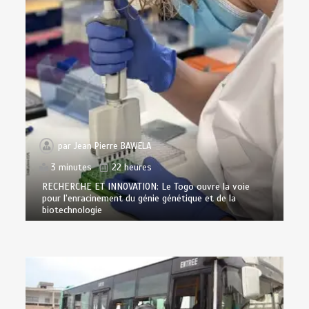
par
Jean Pierre BAWELA
3 minutes
22 heures
RECHERCHE ET INNOVATION: Le Togo ouvre la voie
pour l’enracinement du génie génétique et de la
biotechnologie