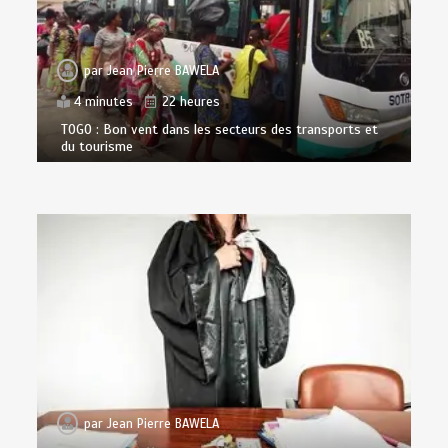
par
Jean Pierre BAWELA
4 minutes
22 heures
TOGO : Bon vent dans les secteurs des transports et
du tourisme
par
Jean Pierre BAWELA