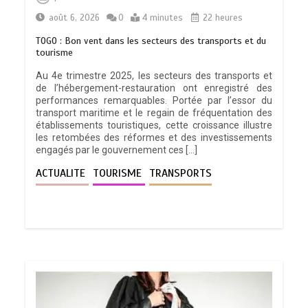
août 6, 2026
0
4 minutes
22 heures
TOGO : Bon vent dans les secteurs des transports et du
tourisme
Au 4e trimestre 2025, les secteurs des transports et
de l’hébergement-restauration ont enregistré des
performances remarquables. Portée par l’essor du
transport maritime et le regain de fréquentation des
établissements touristiques, cette croissance illustre
les retombées des réformes et des investissements
engagés par le gouvernement ces […]
ACTUALITE
TOURISME
TRANSPORTS