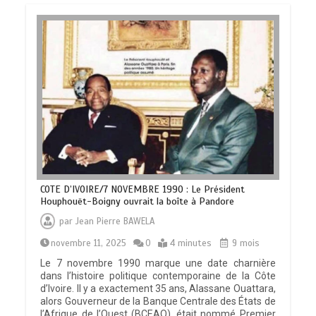
COTE D’IVOIRE/7 NOVEMBRE 1990 : Le Président
Houphouët-Boigny ouvrait la boîte à Pandore
par
Jean Pierre BAWELA
novembre 11, 2025
0
4 minutes
9 mois
Le 7 novembre 1990 marque une date charnière
dans l’histoire politique contemporaine de la Côte
d’Ivoire. Il y a exactement 35 ans, Alassane Ouattara,
alors Gouverneur de la Banque Centrale des États de
l’Afrique de l’Ouest (BCEAO), était nommé Premier