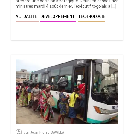
prendre une décision stratégique. Réuni en conseil des
ministres mardi 4 août dernier, l’exécutif togolais a […]
ACTUALITE
DEVELOPPEMENT
TECHNOLOGIE
par
Jean Pierre BAWELA