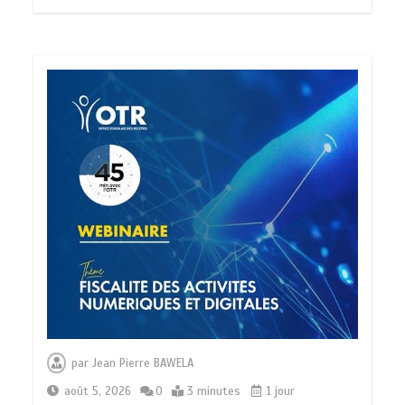
par
Jean Pierre BAWELA
août 5, 2026
0
3 minutes
1 jour