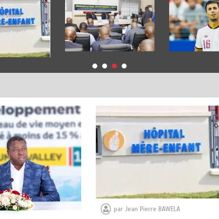
par
Jean Pierre BAWELA