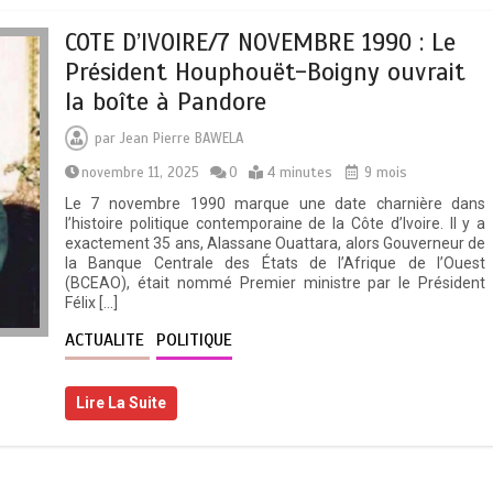
COTE D’IVOIRE/7 NOVEMBRE 1990 : Le
Président Houphouët-Boigny ouvrait
la boîte à Pandore
par
Jean Pierre BAWELA
novembre 11, 2025
0
4 minutes
9 mois
Le 7 novembre 1990 marque une date charnière dans
l’histoire politique contemporaine de la Côte d’Ivoire. Il y a
exactement 35 ans, Alassane Ouattara, alors Gouverneur de
la Banque Centrale des États de l’Afrique de l’Ouest
(BCEAO), était nommé Premier ministre par le Président
Félix […]
ACTUALITE
POLITIQUE
Lire La Suite