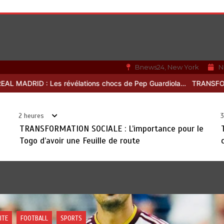
Bnews24, New York
N
 Pep Guardiola…
TRANSFORMATION SOCIALE : L’importance pour le 
2 heures
3
TRANSFORMATION SOCIALE : L’importance pour le
Togo d’avoir une Feuille de route