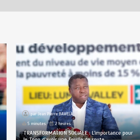
par
Jean Pierre BAWELA
5 minutes
2 heures
TRANSFORMATION SOCIALE : L’importance pour
le Togo d’avoir une Feuille de route