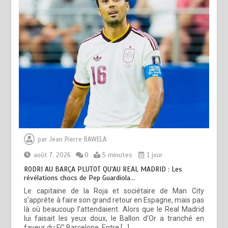
par
Jean Pierre BAWELA
août 7, 2026
0
5 minutes
1 jour
RODRI AU BARÇA PLUTOT QU’AU REAL MADRID : Les
révélations chocs de Pep Guardiola…
Le capitaine de la Roja et sociétaire de Man City
s’apprête à faire son grand retour en Espagne, mais pas
là où beaucoup l’attendaient. Alors que le Real Madrid
lui faisait les yeux doux, le Ballon d’Or a tranché en
faveur du FC Barcelone. Entre […]