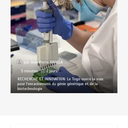
par
Jean Pierre BAWELA
3 minutes
2 jours
RECHERCHE ET INNOVATION: Le Togo ouvre la voie
pour l’enracinement du génie génétique et de la
biotechnologie