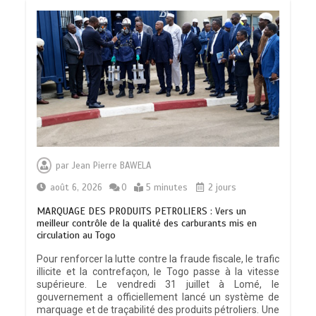
par
Jean Pierre BAWELA
août 6, 2026
0
5 minutes
2 jours
MARQUAGE DES PRODUITS PETROLIERS : Vers un
meilleur contrôle de la qualité des carburants mis en
circulation au Togo
Pour renforcer la lutte contre la fraude fiscale, le trafic
illicite et la contrefaçon, le Togo passe à la vitesse
supérieure. Le vendredi 31 juillet à Lomé, le
gouvernement a officiellement lancé un système de
marquage et de traçabilité des produits pétroliers. Une