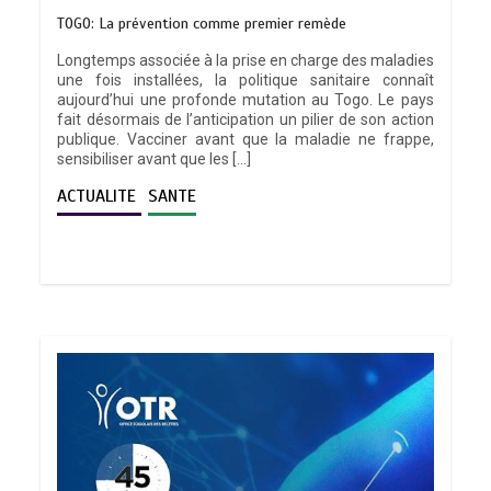
TOGO: La prévention comme premier remède
Longtemps associée à la prise en charge des maladies
une fois installées, la politique sanitaire connaît
aujourd’hui une profonde mutation au Togo. Le pays
fait désormais de l’anticipation un pilier de son action
publique. Vacciner avant que la maladie ne frappe,
sensibiliser avant que les […]
ACTUALITE
SANTE
TRANSFORMATION SOCIALE :
L’importance pour le Togo d’avoir une
Feuille de route
0
5 minutes
TOGO : Sauver la mère devient un