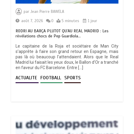
par
Jean Pierre BAWELA
août 7, 2026
0
5 minutes
1 jour
RODRI AU BARÇA PLUTOT QU’AU REAL MADRID : Les
révélations chocs de Pep Guardiola…
Le capitaine de la Roja et sociétaire de Man City
s’apprête à faire son grand retour en Espagne, mais
pas là où beaucoup l’attendaient. Alors que le Real
Madrid lui faisait les yeux doux, le Ballon d’Or a tranché
en faveur du FC Barcelone. Entre […]
ACTUALITE
FOOTBALL
SPORTS