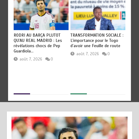
RODRI AU BARÇA PLUTOT
TRANSFORMATION SOCIALE :
TOGO : 
QU’AU REAL MADRID : Les
L’importance pour le Togo
devient
révélations chocs de Pep
d’avoir une Feuille de route
civilisa
Guardiola…
août 7, 2026
0
août
août 7, 2026
0