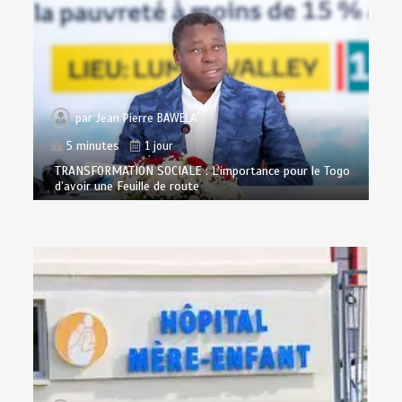
par
Jean Pierre BAWELA
5 minutes
1 jour
TRANSFORMATION SOCIALE : L’importance pour le Togo
d’avoir une Feuille de route