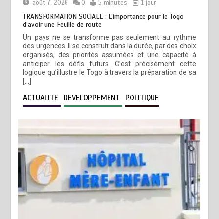
août 7, 2026
0
5 minutes
1 jour
TRANSFORMATION SOCIALE : L’importance pour le Togo
d’avoir une Feuille de route
Un pays ne se transforme pas seulement au rythme
des urgences. Il se construit dans la durée, par des choix
organisés, des priorités assumées et une capacité à
anticiper les défis futurs. C’est précisément cette
logique qu’illustre le Togo à travers la préparation de sa
[…]
ACTUALITE
DEVELOPPEMENT
POLITIQUE