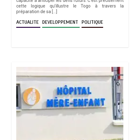
capacité à anticiper les défis futurs. C’est précisément
cette logique qu’illustre le Togo à travers la
préparation de sa […]
ACTUALITE
DEVELOPPEMENT
POLITIQUE