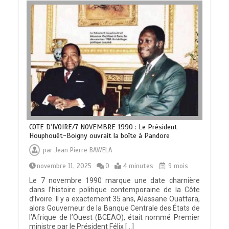
COTE D’IVOIRE/7 NOVEMBRE 1990 : Le Président
Houphouët-Boigny ouvrait la boîte à Pandore
par
Jean Pierre BAWELA
novembre 11, 2025
0
4 minutes
9 mois
Le 7 novembre 1990 marque une date charnière
dans l’histoire politique contemporaine de la Côte
d’Ivoire. Il y a exactement 35 ans, Alassane Ouattara,
alors Gouverneur de la Banque Centrale des États de
l’Afrique de l’Ouest (BCEAO), était nommé Premier
ministre par le Président Félix […]