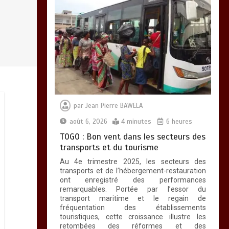
par
Jean Pierre BAWELA
août 6, 2026
4 minutes
6 heures
TOGO : Bon vent dans les secteurs des
transports et du tourisme
Au 4e trimestre 2025, les secteurs des
transports et de l’hébergement-restauration
ont enregistré des performances
remarquables. Portée par l’essor du
transport maritime et le regain de
fréquentation des établissements
touristiques, cette croissance illustre les
retombées des réformes et des