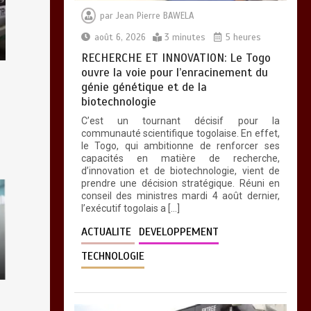
citoyen
par
Jean Pierre BAWELA
0
2 minutes
août 6, 2026
3 minutes
5 heures
RECHERCHE ET INNOVATION: Le Togo
ouvre la voie pour l’enracinement du
génie génétique et de la
biotechnologie
C’est un tournant décisif pour la
communauté scientifique togolaise. En effet,
le Togo, qui ambitionne de renforcer ses
capacités en matière de recherche,
d’innovation et de biotechnologie, vient de
prendre une décision stratégique. Réuni en
conseil des ministres mardi 4 août dernier,
l’exécutif togolais a […]
ACTUALITE
DEVELOPPEMENT
TECHNOLOGIE