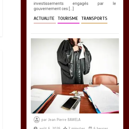
investissements engagés par le
gouvernement ces […]
ACTUALITE
TOURISME
TRANSPORTS
par
Jean Pierre BAWELA
août 6, 2026
2 minutes
6 heures