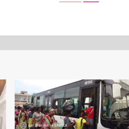
par
Jean Pierre BAWELA