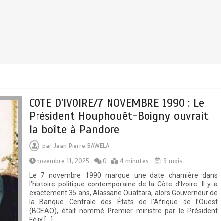
COTE D’IVOIRE/7 NOVEMBRE 1990 : Le
Président Houphouët-Boigny ouvrait
la boîte à Pandore
par
Jean Pierre BAWELA
novembre 11, 2025
0
4 minutes
9 mois
Le 7 novembre 1990 marque une date charnière dans
l’histoire politique contemporaine de la Côte d’Ivoire. Il y a
exactement 35 ans, Alassane Ouattara, alors Gouverneur de
la Banque Centrale des États de l’Afrique de l’Ouest
(BCEAO), était nommé Premier ministre par le Président
Félix […]