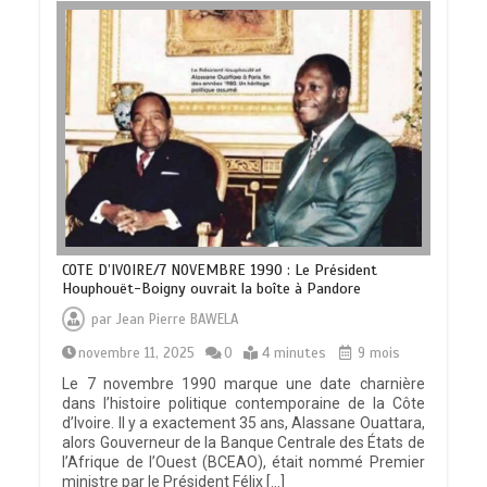
COTE D’IVOIRE/7 NOVEMBRE 1990 : Le Président
Houphouët-Boigny ouvrait la boîte à Pandore
par
Jean Pierre BAWELA
novembre 11, 2025
0
4 minutes
9 mois
Le 7 novembre 1990 marque une date charnière
dans l’histoire politique contemporaine de la Côte
d’Ivoire. Il y a exactement 35 ans, Alassane Ouattara,
alors Gouverneur de la Banque Centrale des États de
l’Afrique de l’Ouest (BCEAO), était nommé Premier
ministre par le Président Félix […]