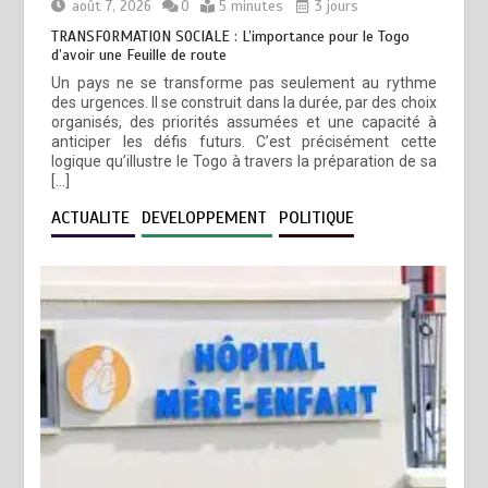
août 7, 2026
0
5 minutes
3 jours
TRANSFORMATION SOCIALE : L’importance pour le Togo
d’avoir une Feuille de route
Un pays ne se transforme pas seulement au rythme
des urgences. Il se construit dans la durée, par des choix
organisés, des priorités assumées et une capacité à
anticiper les défis futurs. C’est précisément cette
logique qu’illustre le Togo à travers la préparation de sa
[…]
ACTUALITE
DEVELOPPEMENT
POLITIQUE