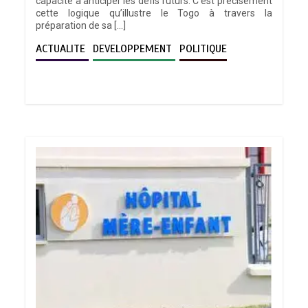
capacité à anticiper les défis futurs. C’est précisément
cette logique qu’illustre le Togo à travers la
préparation de sa […]
ACTUALITE
DEVELOPPEMENT
POLITIQUE