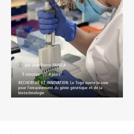
par
Jean Pierre BAWELA
3 minutes
4 jours
RECHERCHE ET INNOVATION: Le Togo ouvre la voie
pour l’enracinement du génie génétique et de la
biotechnologie