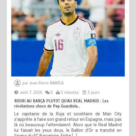
par
Jean Pierre BAWELA
août 7, 2026
0
5 minutes
3 jours
RODRI AU BARÇA PLUTOT QU’AU REAL MADRID : Les
révélations chocs de Pep Guardiola…
Le capitaine de la Roja et sociétaire de Man City
s’apprête à faire son grand retour en Espagne, mais pas
là où beaucoup l’attendaient. Alors que le Real Madrid
lui faisait les yeux doux, le Ballon d’Or a tranché en
faveur du FC Barcelone. Entre […]