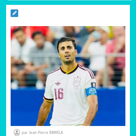
RODRI AU BARÇA PLUTOT QU’AU REAL
MADRID : Les révélations chocs de
Pep Guardiola…
0
5 minutes
TRANSFORMATION SOCIALE :
L’importance pour le Togo d’avoir une
Feuille de route
0
5 minutes
TOGO : Sauver la mère devient un
indicateur de civilisation
0
4 minutes
par
Jean Pierre BAWELA