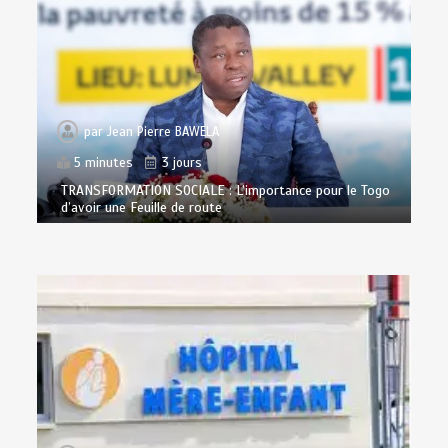
par
Jean Pierre BAWELA
5 minutes
3 jours
TRANSFORMATION SOCIALE : L’importance pour le Togo
d’avoir une Feuille de route