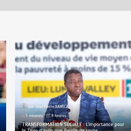
par
Jean Pierre BAWELA
5 minutes
9 heures
TRANSFORMATION SOCIALE : L’importance pour
le Togo d’avoir une Feuille de route