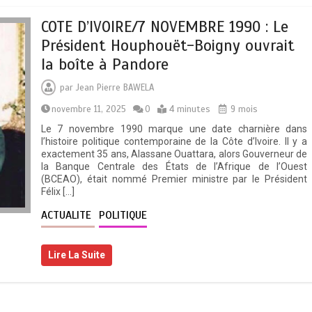
COTE D’IVOIRE/7 NOVEMBRE 1990 : Le
Président Houphouët-Boigny ouvrait
la boîte à Pandore
par
Jean Pierre BAWELA
novembre 11, 2025
0
4 minutes
9 mois
Le 7 novembre 1990 marque une date charnière dans
l’histoire politique contemporaine de la Côte d’Ivoire. Il y a
exactement 35 ans, Alassane Ouattara, alors Gouverneur de
la Banque Centrale des États de l’Afrique de l’Ouest
(BCEAO), était nommé Premier ministre par le Président
Félix […]
ACTUALITE
POLITIQUE
Lire La Suite