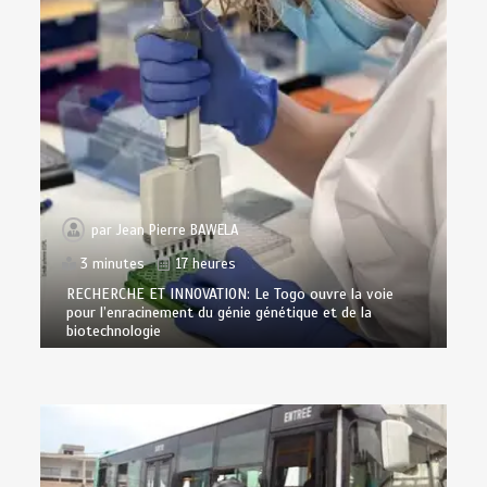
par
Jean Pierre BAWELA
3 minutes
17 heures
RECHERCHE ET INNOVATION: Le Togo ouvre la voie
pour l’enracinement du génie génétique et de la
biotechnologie