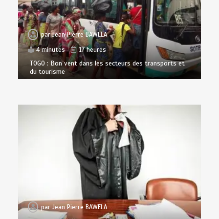
par
Jean Pierre BAWELA
4 minutes
17 heures
TOGO : Bon vent dans les secteurs des transports et
du tourisme
par
Jean Pierre BAWELA