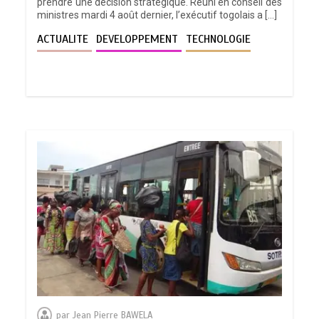
prendre une décision stratégique. Réuni en conseil des
ministres mardi 4 août dernier, l’exécutif togolais a […]
ACTUALITE
DEVELOPPEMENT
TECHNOLOGIE
par
Jean Pierre BAWELA