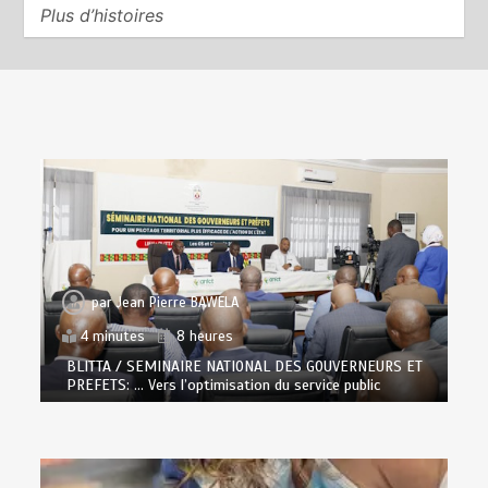
Plus d’histoires
par
Jean Pierre BAWELA
4 minutes
8 heures
BLITTA / SEMINAIRE NATIONAL DES GOUVERNEURS ET
PREFETS: … Vers l’optimisation du service public