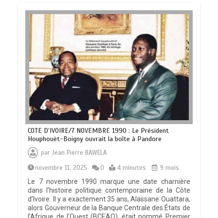
COTE D’IVOIRE/7 NOVEMBRE 1990 : Le Président
Houphouët-Boigny ouvrait la boîte à Pandore
par
Jean Pierre BAWELA
novembre 11, 2025
0
4 minutes
9 mois
Le 7 novembre 1990 marque une date charnière
dans l’histoire politique contemporaine de la Côte
d’Ivoire. Il y a exactement 35 ans, Alassane Ouattara,
alors Gouverneur de la Banque Centrale des États de
l’Afrique de l’Ouest (BCEAO), était nommé Premier