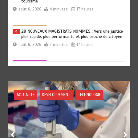
tourisme
août 6, 2026
4 minutes
17 heures
28 NOUVEAUX MAGISTRATS NOMMES : Vers une justice
4
plus rapide, plus performante et plus proche du citoyen
août 6, 2026
2 minutes
17 heures
MARQUAGE DES PRODUITS PETROLIERS : Vers un
5
meilleur contrôle de la qualité des carburants mis en
circulation au Togo
août 6, 2026
5 minutes
17 heures
ACTUALITE
DEVELOPPEMENT
TECHNOLOGIE
TOGO: La prévention comme premier remède
6
août 6, 2026
5 minutes
18 heures
BLITTA / SEMINAIRE NATIONAL DES GOUVERNEURS ET
1