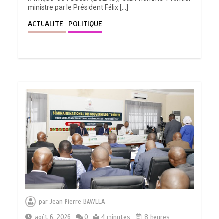
ministre par le Président Félix […]
ACTUALITE
POLITIQUE
par
Jean Pierre BAWELA
août 6, 2026
0
4 minutes
8 heures