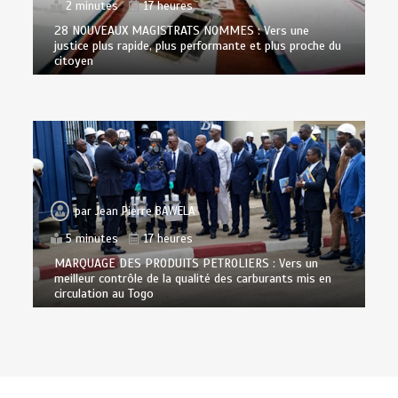
2 minutes
17 heures
28 NOUVEAUX MAGISTRATS NOMMES : Vers une
justice plus rapide, plus performante et plus proche du
citoyen
par
Jean Pierre BAWELA
5 minutes
17 heures
MARQUAGE DES PRODUITS PETROLIERS : Vers un
meilleur contrôle de la qualité des carburants mis en
circulation au Togo