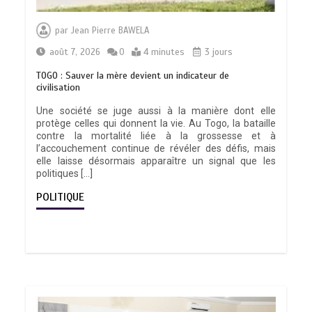
par
Jean Pierre BAWELA
août 7, 2026
0
4 minutes
3 jours
TOGO : Sauver la mère devient un indicateur de
civilisation
Une société se juge aussi à la manière dont elle
protège celles qui donnent la vie. Au Togo, la bataille
contre la mortalité liée à la grossesse et à
l’accouchement continue de révéler des défis, mais
elle laisse désormais apparaître un signal que les
politiques […]
POLITIQUE