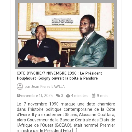
COTE D’IVOIRE/7 NOVEMBRE 1990 : Le Président
Houphouët-Boigny ouvrait la boîte à Pandore
par
Jean Pierre BAWELA
novembre 11, 2025
0
4 minutes
9 mois
Le 7 novembre 1990 marque une date charnière
dans l’histoire politique contemporaine de la Côte
d’Ivoire. Il y a exactement 35 ans, Alassane Ouattara,
alors Gouverneur de la Banque Centrale des États de
l’Afrique de l’Ouest (BCEAO), était nommé Premier
ministre par le Président Félix […]