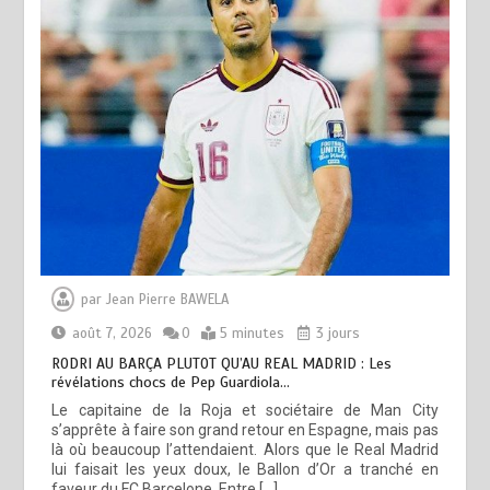
par
Jean Pierre BAWELA
août 7, 2026
0
5 minutes
3 jours
RODRI AU BARÇA PLUTOT QU’AU REAL MADRID : Les
révélations chocs de Pep Guardiola…
Le capitaine de la Roja et sociétaire de Man City
s’apprête à faire son grand retour en Espagne, mais pas
là où beaucoup l’attendaient. Alors que le Real Madrid
lui faisait les yeux doux, le Ballon d’Or a tranché en
faveur du FC Barcelone. Entre […]