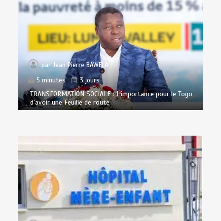
par
Jean Pierre BAWELA
5 minutes
3 jours
TRANSFORMATION SOCIALE : L’importance pour le Togo
d’avoir une Feuille de route