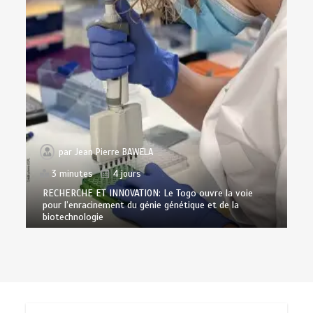
par
Jean Pierre BAWELA
3 minutes
4 jours
RECHERCHE ET INNOVATION: Le Togo ouvre la voie
pour l’enracinement du génie génétique et de la
biotechnologie