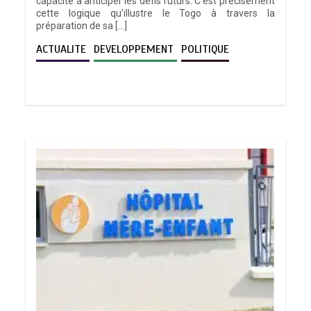
capacité à anticiper les défis futurs. C’est précisément
cette logique qu’illustre le Togo à travers la
préparation de sa […]
ACTUALITE
DEVELOPPEMENT
POLITIQUE