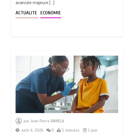
avancée majeure […]
ACTUALITE
ECONOMIE
par
Jean Pierre BAWELA
août 6, 2026
0
5 minutes
1 jour