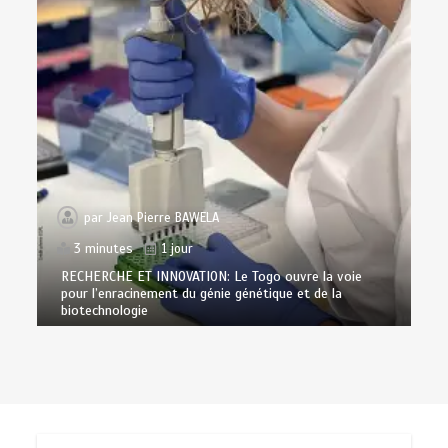
par
Jean Pierre BAWELA
3 minutes
1 jour
RECHERCHE ET INNOVATION: Le Togo ouvre la voie
pour l’enracinement du génie génétique et de la
biotechnologie