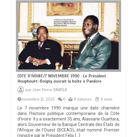
COTE D’IVOIRE/7 NOVEMBRE 1990 : Le Président
Houphouët-Boigny ouvrait la boîte à Pandore
par
Jean Pierre BAWELA
novembre 11, 2025
0
4 minutes
9 mois
Le 7 novembre 1990 marque une date charnière
dans l’histoire politique contemporaine de la Côte
d’Ivoire. Il y a exactement 35 ans, Alassane Ouattara,
alors Gouverneur de la Banque Centrale des États de
l’Afrique de l’Ouest (BCEAO), était nommé Premier
ministre par le Président Félix […]