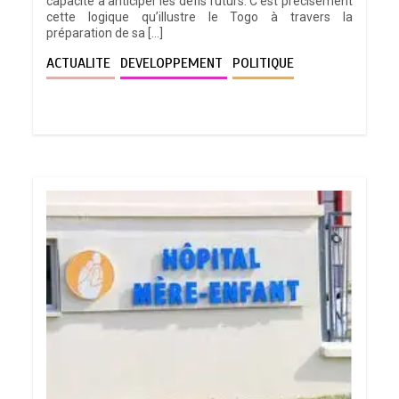
capacité à anticiper les défis futurs. C’est précisément
cette logique qu’illustre le Togo à travers la
préparation de sa […]
ACTUALITE
DEVELOPPEMENT
POLITIQUE