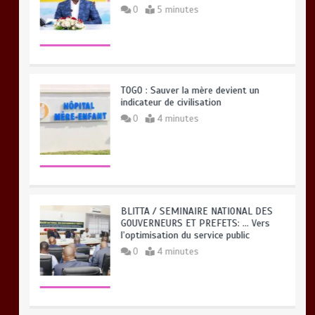
0
5 minutes
TOGO : Sauver la mère devient un
indicateur de civilisation
0
4 minutes
BLITTA / SEMINAIRE NATIONAL DES
GOUVERNEURS ET PREFETS: … Vers
l’optimisation du service public
0
4 minutes