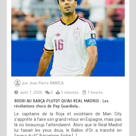
par
Jean Pierre BAWELA
août 7, 2026
0
5 minutes
7 heures
RODRI AU BARÇA PLUTOT QU’AU REAL MADRID : Les
révélations chocs de Pep Guardiola…
Le capitaine de la Roja et sociétaire de Man City
s’apprête à faire son grand retour en Espagne, mais pas
là où beaucoup l’attendaient. Alors que le Real Madrid
lui faisait les yeux doux, le Ballon d’Or a tranché en
faveur du FC Barcelone. Entre […]