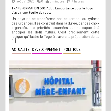
août 7, 2026
0
5 minutes
7 heures
TRANSFORMATION SOCIALE : L’importance pour le Togo
d’avoir une Feuille de route
Un pays ne se transforme pas seulement au rythme
des urgences. Il se construit dans la durée, par des choix
organisés, des priorités assumées et une capacité à
anticiper les défis futurs. C’est précisément cette
logique qu’illustre le Togo à travers la préparation de sa
[…]
ACTUALITE
DEVELOPPEMENT
POLITIQUE