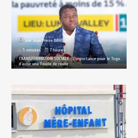
par
Jean Pierre BAWELA
5 minutes
7 heures
TRANSFORMATION SOCIALE : L’importance pour le Togo
d’avoir une Feuille de route