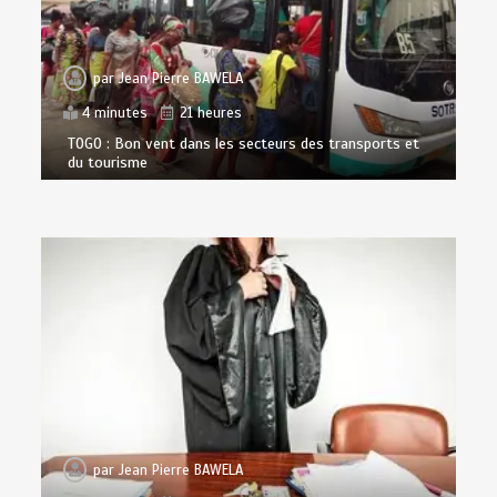
par
Jean Pierre BAWELA
4 minutes
21 heures
TOGO : Bon vent dans les secteurs des transports et
du tourisme
par
Jean Pierre BAWELA