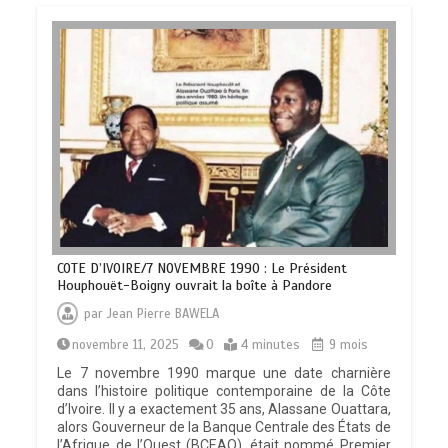
COTE D’IVOIRE/7 NOVEMBRE 1990 : Le Président
Houphouët-Boigny ouvrait la boîte à Pandore
par
Jean Pierre BAWELA
novembre 11, 2025
0
4 minutes
9 mois
Le 7 novembre 1990 marque une date charnière
dans l’histoire politique contemporaine de la Côte
d’Ivoire. Il y a exactement 35 ans, Alassane Ouattara,
alors Gouverneur de la Banque Centrale des États de
l’Afrique de l’Ouest (BCEAO), était nommé Premier