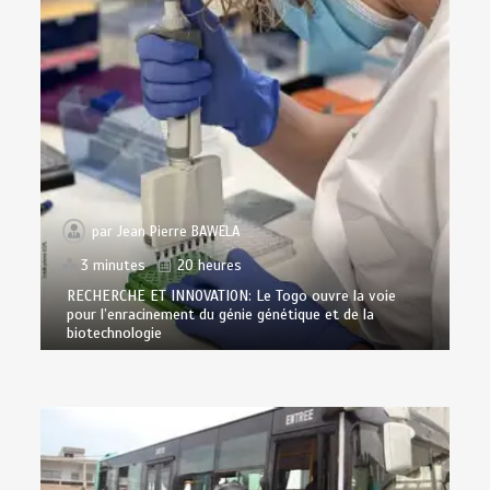
par
Jean Pierre BAWELA
3 minutes
20 heures
RECHERCHE ET INNOVATION: Le Togo ouvre la voie
pour l’enracinement du génie génétique et de la
biotechnologie