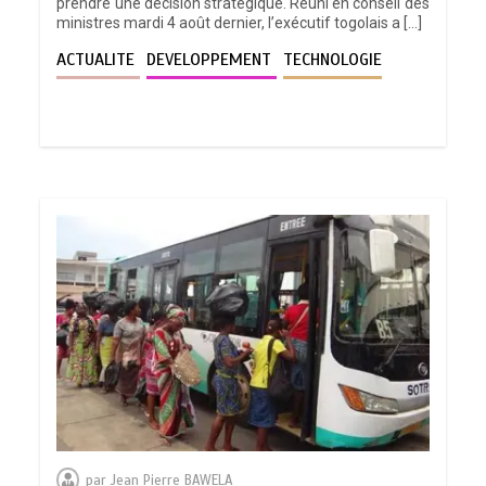
prendre une décision stratégique. Réuni en conseil des
ministres mardi 4 août dernier, l’exécutif togolais a […]
ACTUALITE
DEVELOPPEMENT
TECHNOLOGIE
par
Jean Pierre BAWELA