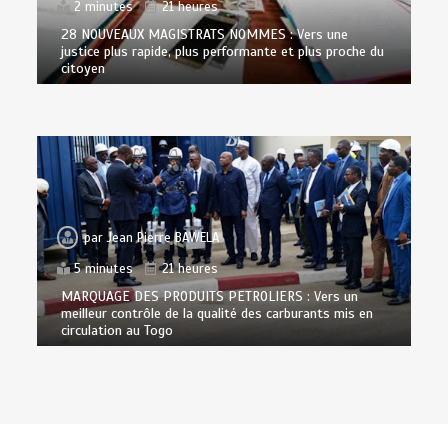
2 minutes
21 heures
28 NOUVEAUX MAGISTRATS NOMMES : Vers une
justice plus rapide, plus performante et plus proche du
citoyen
par
Jean Pierre BAWELA
5 minutes
21 heures
MARQUAGE DES PRODUITS PETROLIERS : Vers un
meilleur contrôle de la qualité des carburants mis en
circulation au Togo