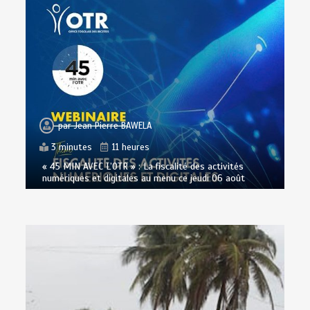
par
Jean Pierre BAWELA
3 minutes
11 heures
« 45 MIN AVEC L’OTR » : La fiscalité des activités
numériques et digitales au menu ce jeudi 06 août