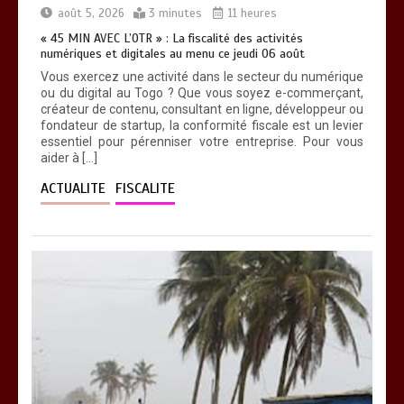
0
11 minutes
août 5, 2026
3 minutes
11 heures
« 45 MIN AVEC L’OTR » : La fiscalité des activités
numériques et digitales au menu ce jeudi 06 août
Vous exercez une activité dans le secteur du numérique
ou du digital au Togo ? Que vous soyez e-commerçant,
créateur de contenu, consultant en ligne, développeur ou
fondateur de startup, la conformité fiscale est un levier
essentiel pour pérenniser votre entreprise. Pour vous
aider à […]
ACTUALITE
FISCALITE