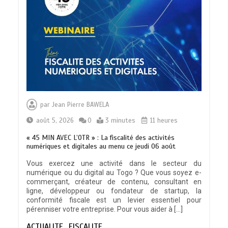
par
Jean Pierre BAWELA
août 5, 2026
0
3 minutes
11 heures
« 45 MIN AVEC L’OTR » : La fiscalité des activités
numériques et digitales au menu ce jeudi 06 août
Vous exercez une activité dans le secteur du
numérique ou du digital au Togo ? Que vous soyez e-
commerçant, créateur de contenu, consultant en
ligne, développeur ou fondateur de startup, la
conformité fiscale est un levier essentiel pour
pérenniser votre entreprise. Pour vous aider à […]
ACTUALITE
FISCALITE