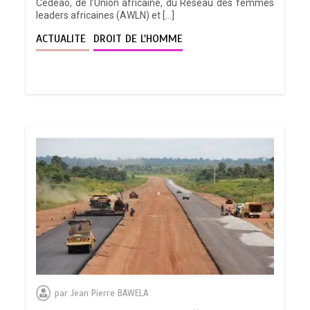
Cedeao, de l’Union africaine, du Réseau des femmes
leaders africaines (AWLN) et […]
ACTUALITE
DROIT DE L'HOMME
par
Jean Pierre BAWELA