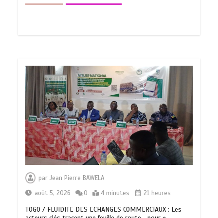
par
Jean Pierre BAWELA
août 5, 2026
0
4 minutes
21 heures
TOGO / FLUIDITE DES ECHANGES COMMERCIAUX : Les
acteurs clés tracent une feuille de route… pour «