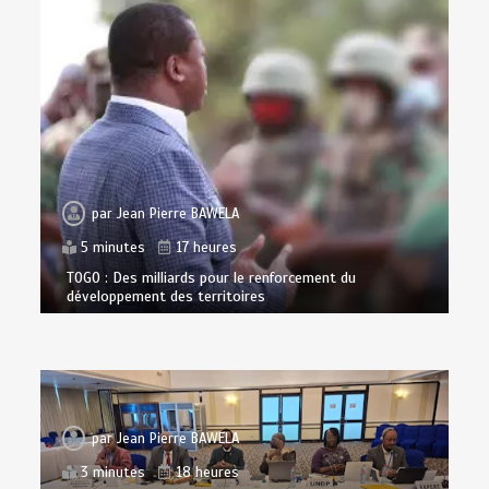
par
Jean Pierre BAWELA
5 minutes
17 heures
TOGO : Des milliards pour le renforcement du
développement des territoires
par
Jean Pierre BAWELA
3 minutes
18 heures