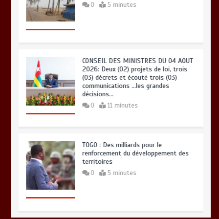
0
5 minutes
CONSEIL DES MINISTRES DU 04 AOUT
2026: Deux (02) projets de loi, trois
(03) décrets et écouté trois (03)
communications …les grandes
décisions…
0
11 minutes
TOGO : Des milliards pour le
renforcement du développement des
territoires
0
5 minutes