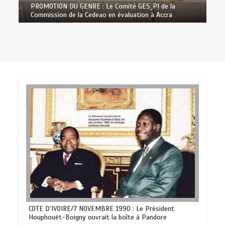
PROMOTION DU GENRE : Le Comité GES_PI de la
Commission de la Cedeao en évaluation à Accra
COTE D’IVOIRE/7 NOVEMBRE 1990 : Le Président
Houphouët-Boigny ouvrait la boîte à Pandore