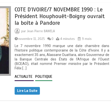
COTE D’IVOIRE/7 NOVEMBRE 1990 : Le
Président Houphouët-Boigny ouvrait
la boîte à Pandore
par
Jean Pierre BAWELA
novembre 11, 2025
0
4 minutes
9 mois
Le 7 novembre 1990 marque une date charnière dans
l’histoire politique contemporaine de la Côte d’Ivoire. Il y a
exactement 35 ans, Alassane Ouattara, alors Gouverneur de
la Banque Centrale des États de l’Afrique de l’Ouest
(BCEAO), était nommé Premier ministre par le Président
Félix […]
ACTUALITE
POLITIQUE
Lire La Suite