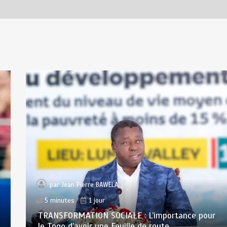
par
Jean Pierre BAWELA
5 minutes
1 jour
TRANSFORMATION SOCIALE : L’importance pour
le Togo d’avoir une Feuille de route