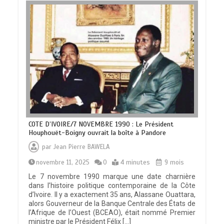
COTE D’IVOIRE/7 NOVEMBRE 1990 : Le Président
Houphouët-Boigny ouvrait la boîte à Pandore
par
Jean Pierre BAWELA
novembre 11, 2025
0
4 minutes
9 mois
Le 7 novembre 1990 marque une date charnière
dans l’histoire politique contemporaine de la Côte
d’Ivoire. Il y a exactement 35 ans, Alassane Ouattara,
alors Gouverneur de la Banque Centrale des États de
l’Afrique de l’Ouest (BCEAO), était nommé Premier
ministre par le Président Félix […]