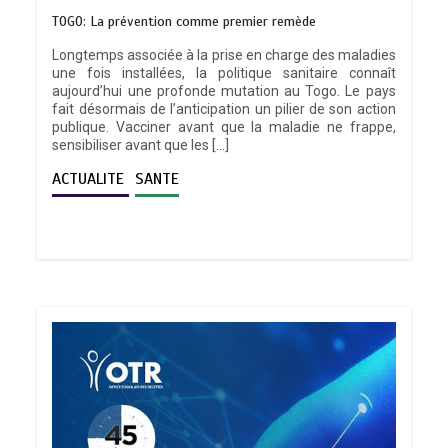
TOGO: La prévention comme premier remède
Longtemps associée à la prise en charge des maladies
une fois installées, la politique sanitaire connaît
aujourd’hui une profonde mutation au Togo. Le pays
fait désormais de l’anticipation un pilier de son action
publique. Vacciner avant que la maladie ne frappe,
sensibiliser avant que les […]
ACTUALITE
SANTE
TRANSFORMATION SOCIALE :
L’importance pour le Togo d’avoir une
Feuille de route
0
5 minutes
TOGO : Sauver la mère devient un