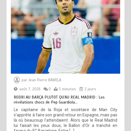
par
Jean Pierre BAWELA
août 7, 2026
0
5 minutes
2 jours
RODRI AU BARÇA PLUTOT QU’AU REAL MADRID : Les
révélations chocs de Pep Guardiola…
Le capitaine de la Roja et sociétaire de Man City
s’apprête à faire son grand retour en Espagne, mais pas
là où beaucoup l’attendaient. Alors que le Real Madrid
lui faisait les yeux doux, le Ballon d’Or a tranché en
faveur du FC Barcelone. Entre […]