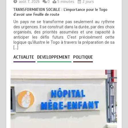
août 7, 2026
0
5 minutes
2 jours
TRANSFORMATION SOCIALE : L’importance pour le Togo
d’avoir une Feuille de route
Un pays ne se transforme pas seulement au rythme
des urgences. Il se construit dans la durée, par des choix
organisés, des priorités assumées et une capacité à
anticiper les défis futurs. C’est précisément cette
logique qu’illustre le Togo à travers la préparation de sa
[…]
ACTUALITE
DEVELOPPEMENT
POLITIQUE