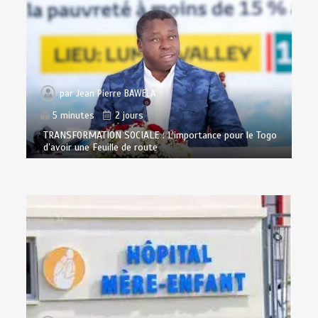
par
Jean Pierre BAWELA
5 minutes
2 jours
TRANSFORMATION SOCIALE : L’importance pour le Togo
d’avoir une Feuille de route