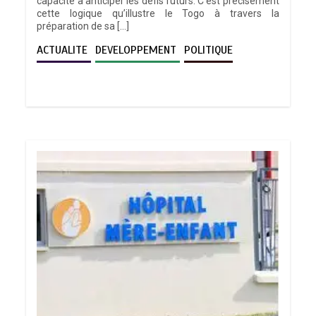
capacité à anticiper les défis futurs. C’est précisément
cette logique qu’illustre le Togo à travers la
préparation de sa […]
ACTUALITE
DEVELOPPEMENT
POLITIQUE