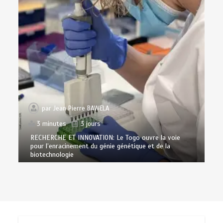
par
Jean Pierre BAWELA
3 minutes
3 jours
RECHERCHE ET INNOVATION: Le Togo ouvre la voie
pour l’enracinement du génie génétique et de la
biotechnologie