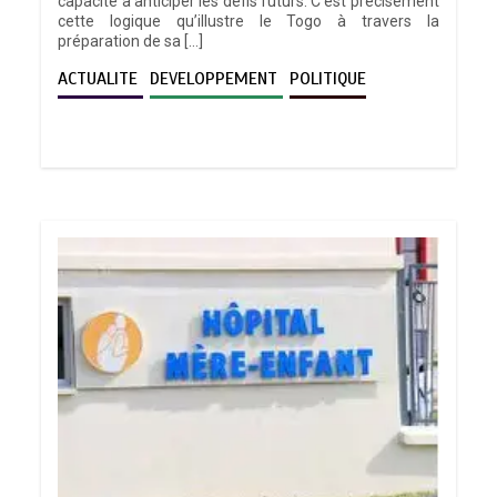
capacité à anticiper les défis futurs. C’est précisément
cette logique qu’illustre le Togo à travers la
préparation de sa […]
ACTUALITE
DEVELOPPEMENT
POLITIQUE