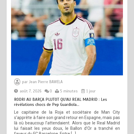
par
Jean Pierre BAWELA
août 7, 2026
0
5 minutes
1 jour
RODRI AU BARÇA PLUTOT QU’AU REAL MADRID : Les
révélations chocs de Pep Guardiola…
Le capitaine de la Roja et sociétaire de Man City
s’apprête à faire son grand retour en Espagne, mais pas
là où beaucoup l’attendaient. Alors que le Real Madrid
lui faisait les yeux doux, le Ballon d’Or a tranché en
faveur du FC Barcelone. Entre […]