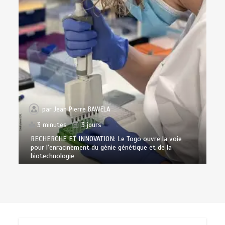
par
Jean Pierre BAWELA
3 minutes
3 jours
RECHERCHE ET INNOVATION: Le Togo ouvre la voie
pour l’enracinement du génie génétique et de la
biotechnologie