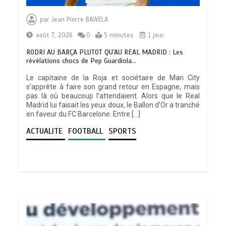
par
Jean Pierre BAWELA
août 7, 2026
0
5 minutes
1 jour
RODRI AU BARÇA PLUTOT QU’AU REAL MADRID : Les
révélations chocs de Pep Guardiola…
Le capitaine de la Roja et sociétaire de Man City
s’apprête à faire son grand retour en Espagne, mais
pas là où beaucoup l’attendaient. Alors que le Real
Madrid lui faisait les yeux doux, le Ballon d’Or a tranché
en faveur du FC Barcelone. Entre […]
ACTUALITE
FOOTBALL
SPORTS