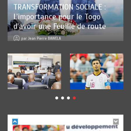
SOCIALE :
 le Togo
Jean Pierre BAWELA
e de route