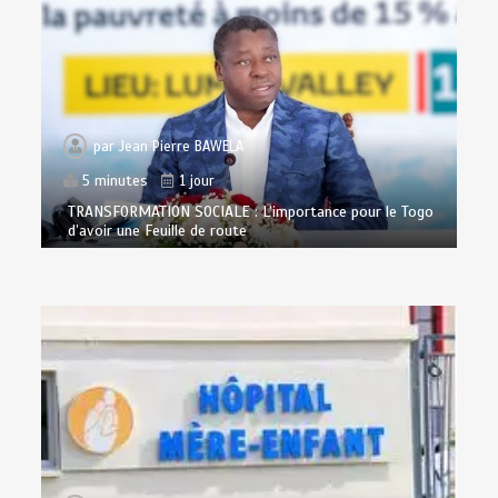
par
Jean Pierre BAWELA
5 minutes
1 jour
TRANSFORMATION SOCIALE : L’importance pour le Togo
d’avoir une Feuille de route