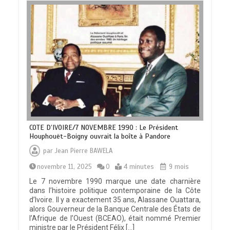
COTE D’IVOIRE/7 NOVEMBRE 1990 : Le Président
Houphouët-Boigny ouvrait la boîte à Pandore
par
Jean Pierre BAWELA
novembre 11, 2025
0
4 minutes
9 mois
Le 7 novembre 1990 marque une date charnière
dans l’histoire politique contemporaine de la Côte
d’Ivoire. Il y a exactement 35 ans, Alassane Ouattara,
alors Gouverneur de la Banque Centrale des États de
l’Afrique de l’Ouest (BCEAO), était nommé Premier
ministre par le Président Félix […]