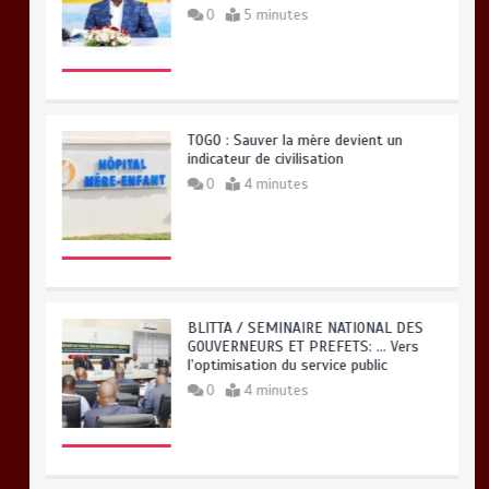
0
5 minutes
TOGO : Sauver la mère devient un
indicateur de civilisation
0
4 minutes
BLITTA / SEMINAIRE NATIONAL DES
GOUVERNEURS ET PREFETS: … Vers
l’optimisation du service public
0
4 minutes