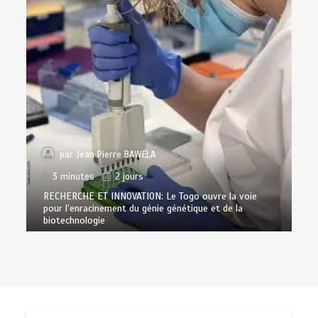
par
Jean Pierre BAWELA
3 minutes
2 jours
RECHERCHE ET INNOVATION: Le Togo ouvre la voie
pour l’enracinement du génie génétique et de la
biotechnologie