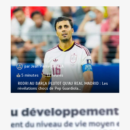
par
Jean Pierre BAWELA
5 minutes
12 heures
RODRI AU BARÇA PLUTOT QU’AU REAL MADRID : Les
révélations chocs de Pep Guardiola…