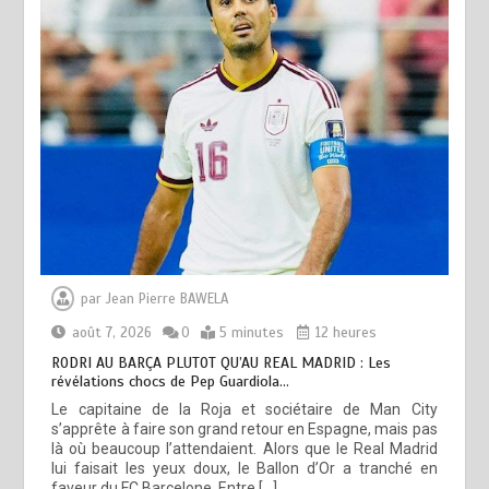
par
Jean Pierre BAWELA
août 7, 2026
0
5 minutes
12 heures
RODRI AU BARÇA PLUTOT QU’AU REAL MADRID : Les
révélations chocs de Pep Guardiola…
Le capitaine de la Roja et sociétaire de Man City
s’apprête à faire son grand retour en Espagne, mais pas
là où beaucoup l’attendaient. Alors que le Real Madrid
lui faisait les yeux doux, le Ballon d’Or a tranché en
faveur du FC Barcelone. Entre […]