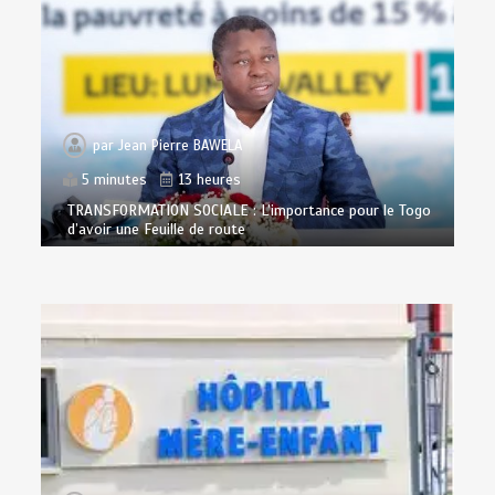
par
Jean Pierre BAWELA
5 minutes
13 heures
TRANSFORMATION SOCIALE : L’importance pour le Togo
d’avoir une Feuille de route