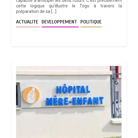
capacité à anticiper les défis futurs. C’est précisément
cette logique qu’illustre le Togo à travers la
préparation de sa […]
ACTUALITE
DEVELOPPEMENT
POLITIQUE