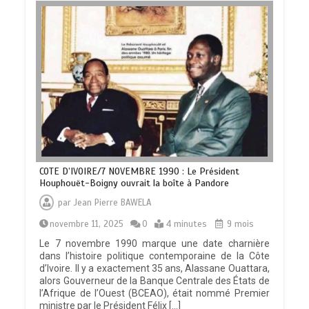
COTE D’IVOIRE/7 NOVEMBRE 1990 : Le Président
Houphouët-Boigny ouvrait la boîte à Pandore
par
Jean Pierre BAWELA
novembre 11, 2025
0
4 minutes
9 mois
Le 7 novembre 1990 marque une date charnière
dans l’histoire politique contemporaine de la Côte
d’Ivoire. Il y a exactement 35 ans, Alassane Ouattara,
alors Gouverneur de la Banque Centrale des États de
l’Afrique de l’Ouest (BCEAO), était nommé Premier
ministre par le Président Félix […]