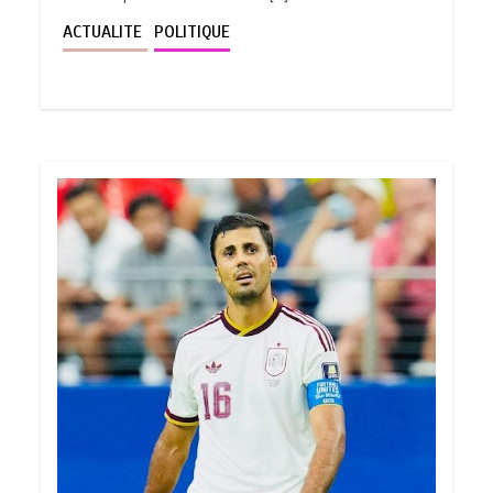
ACTUALITE
POLITIQUE