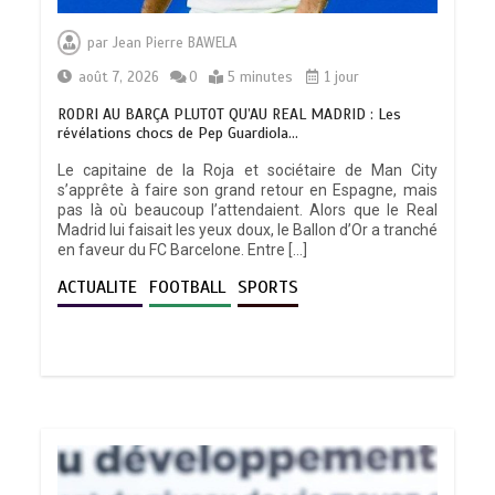
par
Jean Pierre BAWELA
août 7, 2026
0
5 minutes
1 jour
RODRI AU BARÇA PLUTOT QU’AU REAL MADRID : Les
révélations chocs de Pep Guardiola…
Le capitaine de la Roja et sociétaire de Man City
s’apprête à faire son grand retour en Espagne, mais
pas là où beaucoup l’attendaient. Alors que le Real
Madrid lui faisait les yeux doux, le Ballon d’Or a tranché
en faveur du FC Barcelone. Entre […]
ACTUALITE
FOOTBALL
SPORTS