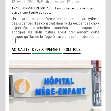
août 7, 2026
0
5 minutes
1 jour
TRANSFORMATION SOCIALE : L’importance pour le Togo
d’avoir une Feuille de route
Un pays ne se transforme pas seulement au rythme
des urgences. Il se construit dans la durée, par des choix
organisés, des priorités assumées et une capacité à
anticiper les défis futurs. C’est précisément cette
logique qu’illustre le Togo à travers la préparation de sa
[…]
ACTUALITE
DEVELOPPEMENT
POLITIQUE