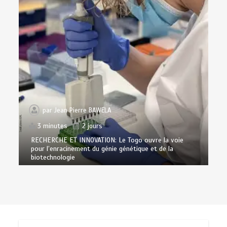
par
Jean Pierre BAWELA
3 minutes
2 jours
RECHERCHE ET INNOVATION: Le Togo ouvre la voie
pour l’enracinement du génie génétique et de la
biotechnologie