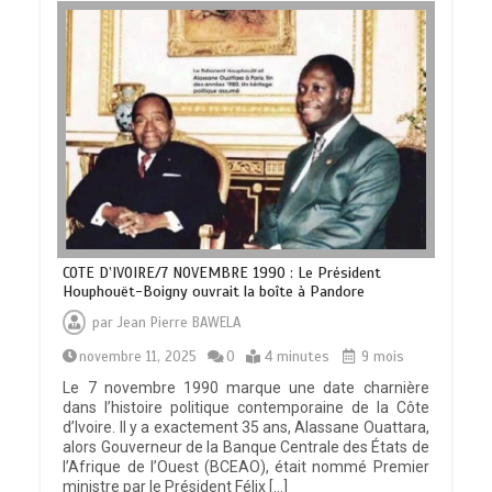
COTE D’IVOIRE/7 NOVEMBRE 1990 : Le Président
Houphouët-Boigny ouvrait la boîte à Pandore
par
Jean Pierre BAWELA
novembre 11, 2025
0
4 minutes
9 mois
Le 7 novembre 1990 marque une date charnière
dans l’histoire politique contemporaine de la Côte
d’Ivoire. Il y a exactement 35 ans, Alassane Ouattara,
alors Gouverneur de la Banque Centrale des États de
l’Afrique de l’Ouest (BCEAO), était nommé Premier
ministre par le Président Félix […]