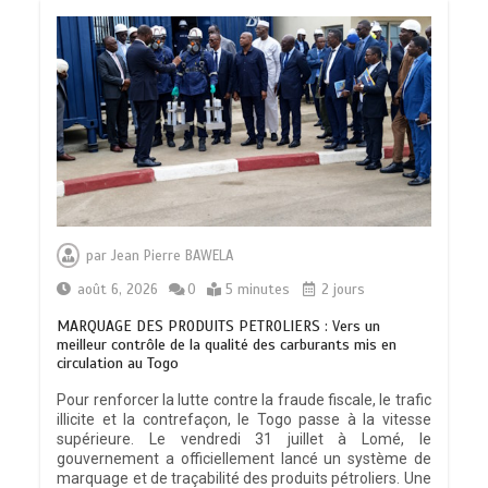
par
Jean Pierre BAWELA
août 6, 2026
0
5 minutes
2 jours
MARQUAGE DES PRODUITS PETROLIERS : Vers un
meilleur contrôle de la qualité des carburants mis en
circulation au Togo
Pour renforcer la lutte contre la fraude fiscale, le trafic
illicite et la contrefaçon, le Togo passe à la vitesse
supérieure. Le vendredi 31 juillet à Lomé, le
gouvernement a officiellement lancé un système de
marquage et de traçabilité des produits pétroliers. Une