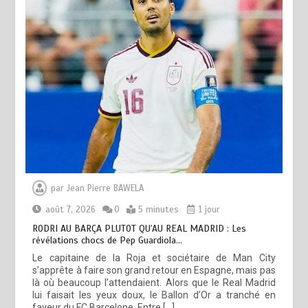
par
Jean Pierre BAWELA
août 7, 2026
0
5 minutes
1 jour
RODRI AU BARÇA PLUTOT QU’AU REAL MADRID : Les
révélations chocs de Pep Guardiola…
Le capitaine de la Roja et sociétaire de Man City
s’apprête à faire son grand retour en Espagne, mais pas
là où beaucoup l’attendaient. Alors que le Real Madrid
lui faisait les yeux doux, le Ballon d’Or a tranché en
faveur du FC Barcelone. Entre […]