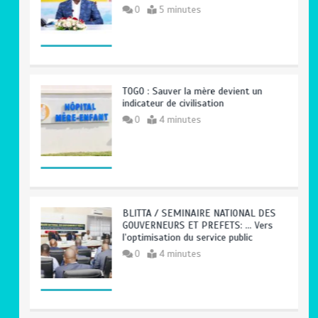
0
5 minutes
TOGO : Sauver la mère devient un
indicateur de civilisation
0
4 minutes
BLITTA / SEMINAIRE NATIONAL DES
GOUVERNEURS ET PREFETS: … Vers
l’optimisation du service public
0
4 minutes