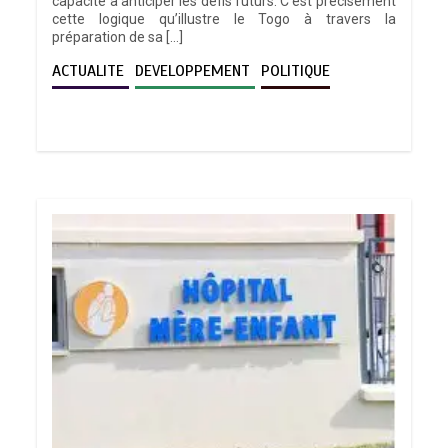
capacité à anticiper les défis futurs. C’est précisément
cette logique qu’illustre le Togo à travers la
préparation de sa […]
ACTUALITE
DEVELOPPEMENT
POLITIQUE