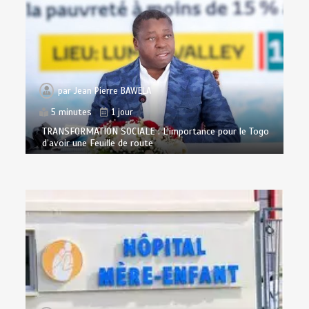
par
Jean Pierre BAWELA
5 minutes
1 jour
TRANSFORMATION SOCIALE : L’importance pour le Togo
d’avoir une Feuille de route