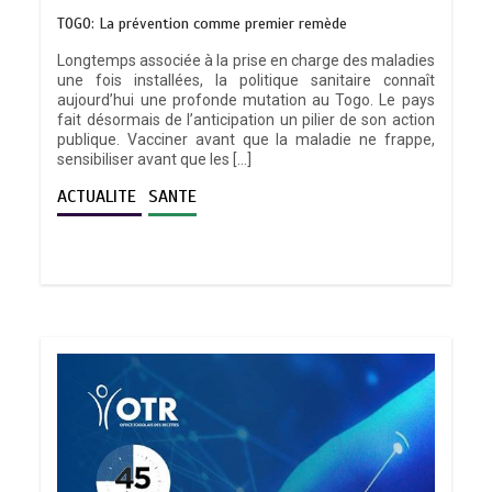
TOGO: La prévention comme premier remède
Longtemps associée à la prise en charge des maladies
une fois installées, la politique sanitaire connaît
aujourd’hui une profonde mutation au Togo. Le pays
fait désormais de l’anticipation un pilier de son action
publique. Vacciner avant que la maladie ne frappe,
sensibiliser avant que les […]
ACTUALITE
SANTE
TRANSFORMATION SOCIALE :
L’importance pour le Togo d’avoir une
Feuille de route
0
5 minutes
TOGO : Sauver la mère devient un