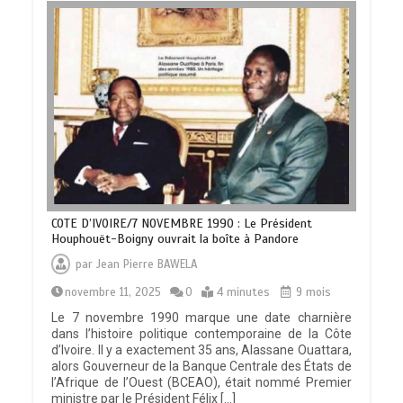
COTE D’IVOIRE/7 NOVEMBRE 1990 : Le Président
Houphouët-Boigny ouvrait la boîte à Pandore
par
Jean Pierre BAWELA
novembre 11, 2025
0
4 minutes
9 mois
Le 7 novembre 1990 marque une date charnière
dans l’histoire politique contemporaine de la Côte
d’Ivoire. Il y a exactement 35 ans, Alassane Ouattara,
alors Gouverneur de la Banque Centrale des États de
l’Afrique de l’Ouest (BCEAO), était nommé Premier
ministre par le Président Félix […]