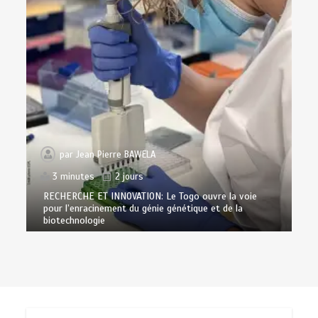
par
Jean Pierre BAWELA
3 minutes
2 jours
RECHERCHE ET INNOVATION: Le Togo ouvre la voie
pour l’enracinement du génie génétique et de la
biotechnologie