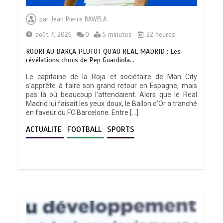
par
Jean Pierre BAWELA
août 7, 2026
0
5 minutes
22 heures
RODRI AU BARÇA PLUTOT QU’AU REAL MADRID : Les
révélations chocs de Pep Guardiola…
Le capitaine de la Roja et sociétaire de Man City
s’apprête à faire son grand retour en Espagne, mais
pas là où beaucoup l’attendaient. Alors que le Real
Madrid lui faisait les yeux doux, le Ballon d’Or a tranché
en faveur du FC Barcelone. Entre […]
ACTUALITE
FOOTBALL
SPORTS