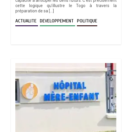
capacité à anticiper les défis futurs. C’est précisément
cette logique qu’illustre le Togo à travers la
préparation de sa […]
ACTUALITE
DEVELOPPEMENT
POLITIQUE