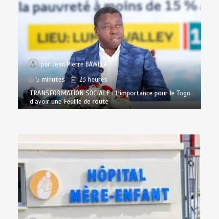
par
Jean Pierre BAWELA
5 minutes
23 heures
TRANSFORMATION SOCIALE : L’importance pour le Togo
d’avoir une Feuille de route