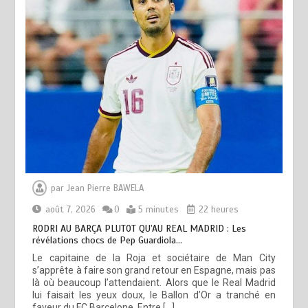
par
Jean Pierre BAWELA
août 7, 2026
0
5 minutes
22 heures
RODRI AU BARÇA PLUTOT QU’AU REAL MADRID : Les
révélations chocs de Pep Guardiola…
Le capitaine de la Roja et sociétaire de Man City
s’apprête à faire son grand retour en Espagne, mais pas
là où beaucoup l’attendaient. Alors que le Real Madrid
lui faisait les yeux doux, le Ballon d’Or a tranché en
faveur du FC Barcelone. Entre […]