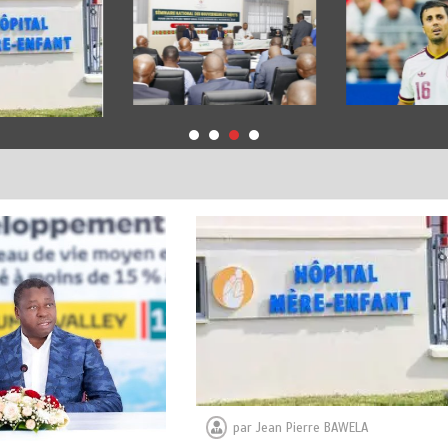
par
Jean Pierre BAWELA