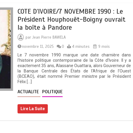
COTE D’IVOIRE/7 NOVEMBRE 1990 : Le
Président Houphouët-Boigny ouvrait
la boîte à Pandore
par
Jean Pierre BAWELA
novembre 11, 2025
0
4 minutes
9 mois
Le 7 novembre 1990 marque une date charnière dans
l’histoire politique contemporaine de la Côte d’Ivoire. Il y a
exactement 35 ans, Alassane Ouattara, alors Gouverneur de
la Banque Centrale des États de l’Afrique de l’Ouest
(BCEAO), était nommé Premier ministre par le Président
Félix […]
ACTUALITE
POLITIQUE
Lire La Suite