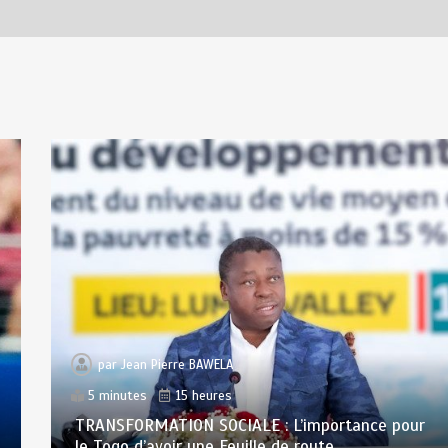
par
Jean Pierre BAWELA
5 minutes
15 heures
TRANSFORMATION SOCIALE : L’importance pour
le Togo d’avoir une Feuille de route