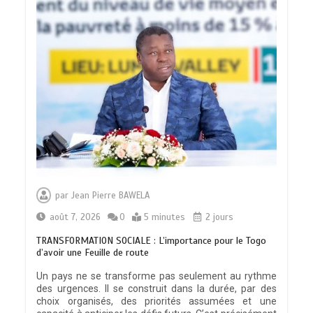
par
Jean Pierre BAWELA
août 7, 2026
0
5 minutes
2 jours
TRANSFORMATION SOCIALE : L’importance pour le Togo
d’avoir une Feuille de route
Un pays ne se transforme pas seulement au rythme
des urgences. Il se construit dans la durée, par des
choix organisés, des priorités assumées et une