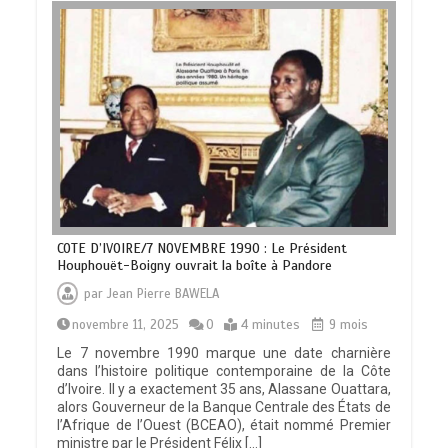
COTE D’IVOIRE/7 NOVEMBRE 1990 : Le Président
Houphouët-Boigny ouvrait la boîte à Pandore
par
Jean Pierre BAWELA
novembre 11, 2025
0
4 minutes
9 mois
Le 7 novembre 1990 marque une date charnière
dans l’histoire politique contemporaine de la Côte
d’Ivoire. Il y a exactement 35 ans, Alassane Ouattara,
alors Gouverneur de la Banque Centrale des États de
l’Afrique de l’Ouest (BCEAO), était nommé Premier
ministre par le Président Félix […]