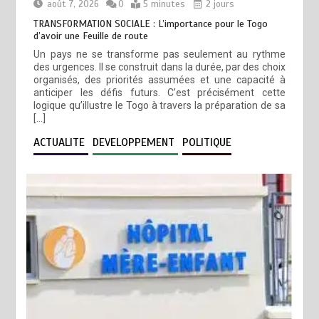
août 7, 2026
0
5 minutes
2 jours
TRANSFORMATION SOCIALE : L’importance pour le Togo
d’avoir une Feuille de route
Un pays ne se transforme pas seulement au rythme
des urgences. Il se construit dans la durée, par des choix
organisés, des priorités assumées et une capacité à
anticiper les défis futurs. C’est précisément cette
logique qu’illustre le Togo à travers la préparation de sa
[…]
ACTUALITE
DEVELOPPEMENT
POLITIQUE