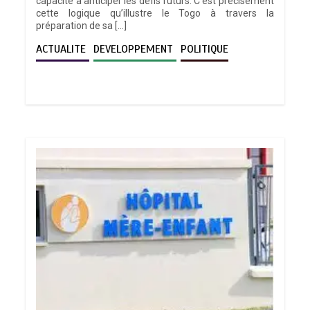
capacité à anticiper les défis futurs. C’est précisément
cette logique qu’illustre le Togo à travers la
préparation de sa […]
ACTUALITE
DEVELOPPEMENT
POLITIQUE