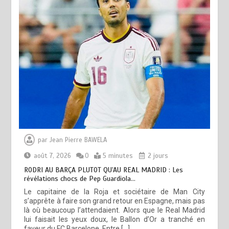
par
Jean Pierre BAWELA
août 7, 2026
0
5 minutes
2 jours
RODRI AU BARÇA PLUTOT QU’AU REAL MADRID : Les
révélations chocs de Pep Guardiola…
Le capitaine de la Roja et sociétaire de Man City
s’apprête à faire son grand retour en Espagne, mais pas
là où beaucoup l’attendaient. Alors que le Real Madrid
lui faisait les yeux doux, le Ballon d’Or a tranché en
faveur du FC Barcelone. Entre […]