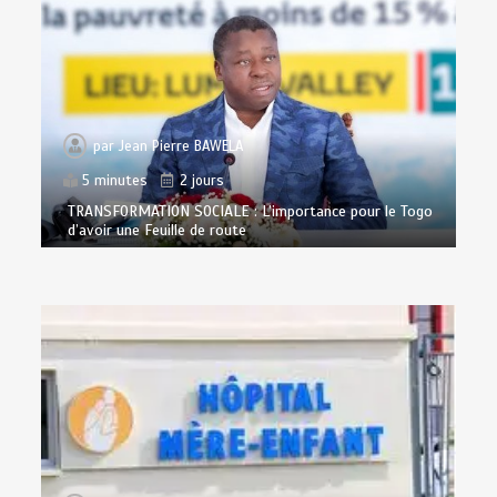
par
Jean Pierre BAWELA
5 minutes
2 jours
TRANSFORMATION SOCIALE : L’importance pour le Togo
d’avoir une Feuille de route