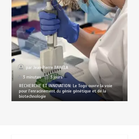
par
Jean Pierre BAWELA
3 minutes
3 jours
RECHERCHE ET INNOVATION: Le Togo ouvre la voie
pour l’enracinement du génie génétique et de la
biotechnologie