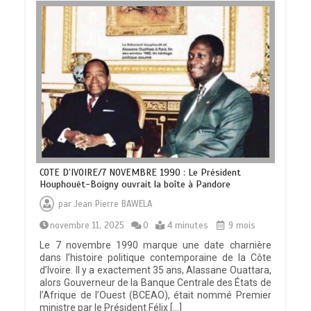
COTE D’IVOIRE/7 NOVEMBRE 1990 : Le Président
Houphouët-Boigny ouvrait la boîte à Pandore
par
Jean Pierre BAWELA
novembre 11, 2025
0
4 minutes
9 mois
Le 7 novembre 1990 marque une date charnière
dans l’histoire politique contemporaine de la Côte
d’Ivoire. Il y a exactement 35 ans, Alassane Ouattara,
alors Gouverneur de la Banque Centrale des États de
l’Afrique de l’Ouest (BCEAO), était nommé Premier
ministre par le Président Félix […]