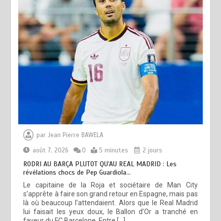
par
Jean Pierre BAWELA
août 7, 2026
0
5 minutes
2 jours
RODRI AU BARÇA PLUTOT QU’AU REAL MADRID : Les
révélations chocs de Pep Guardiola…
Le capitaine de la Roja et sociétaire de Man City
s’apprête à faire son grand retour en Espagne, mais pas
là où beaucoup l’attendaient. Alors que le Real Madrid
lui faisait les yeux doux, le Ballon d’Or a tranché en
faveur du FC Barcelone. Entre […]