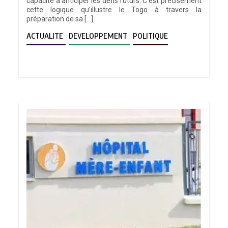
capacité à anticiper les défis futurs. C’est précisément
cette logique qu’illustre le Togo à travers la
préparation de sa […]
ACTUALITE
DEVELOPPEMENT
POLITIQUE