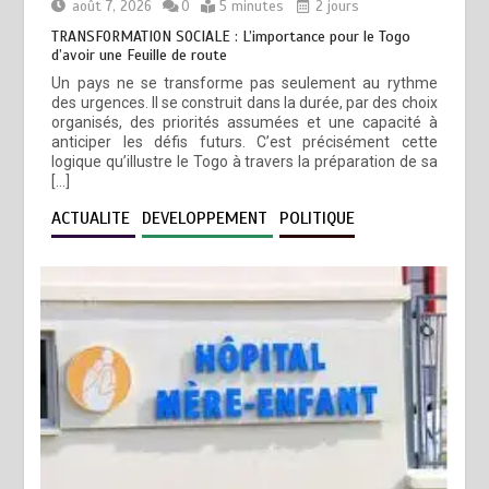
août 7, 2026
0
5 minutes
2 jours
TRANSFORMATION SOCIALE : L’importance pour le Togo
d’avoir une Feuille de route
Un pays ne se transforme pas seulement au rythme
des urgences. Il se construit dans la durée, par des choix
organisés, des priorités assumées et une capacité à
anticiper les défis futurs. C’est précisément cette
logique qu’illustre le Togo à travers la préparation de sa
[…]
ACTUALITE
DEVELOPPEMENT
POLITIQUE