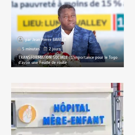
par
Jean Pierre BAWELA
5 minutes
2 jours
TRANSFORMATION SOCIALE : L’importance pour le Togo
d’avoir une Feuille de route