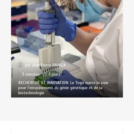
par
Jean Pierre BAWELA
3 minutes
3 jours
RECHERCHE ET INNOVATION: Le Togo ouvre la voie
pour l’enracinement du génie génétique et de la
biotechnologie