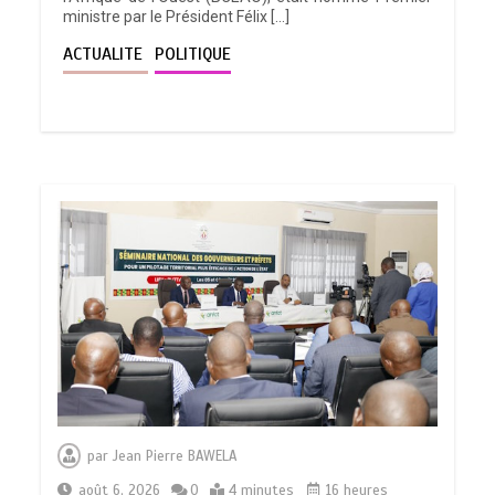
ministre par le Président Félix […]
ACTUALITE
POLITIQUE
par
Jean Pierre BAWELA
août 6, 2026
0
4 minutes
16 heures