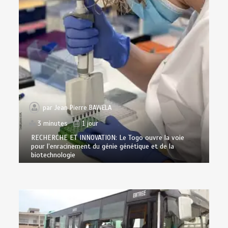
par
Jean Pierre BAWELA
3 minutes
1 jour
RECHERCHE ET INNOVATION: Le Togo ouvre la voie
pour l’enracinement du génie génétique et de la
biotechnologie