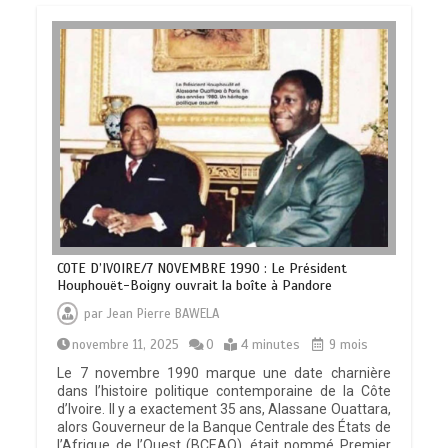
COTE D’IVOIRE/7 NOVEMBRE 1990 : Le Président
Houphouët-Boigny ouvrait la boîte à Pandore
par
Jean Pierre BAWELA
novembre 11, 2025
0
4 minutes
9 mois
Le 7 novembre 1990 marque une date charnière
dans l’histoire politique contemporaine de la Côte
d’Ivoire. Il y a exactement 35 ans, Alassane Ouattara,
alors Gouverneur de la Banque Centrale des États de
l’Afrique de l’Ouest (BCEAO), était nommé Premier