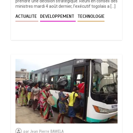
prendre une décision stratégique. Réuni en conseil des
ministres mardi 4 août dernier, l’exécutif togolais a […]
ACTUALITE
DEVELOPPEMENT
TECHNOLOGIE
par
Jean Pierre BAWELA