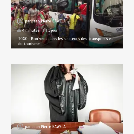
par
Jean Pierre BAWELA
4 minutes
1 jour
TOGO : Bon vent dans les secteurs des transports et
du tourisme
par
Jean Pierre BAWELA