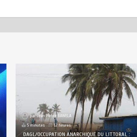
par
Jean Pierre BAWELA
5 minutes
12 heures
DAGL/OCCUPATION ANARCHIQUE DU LITTORAL :