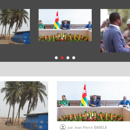
par
Jean Pierre BAWELA