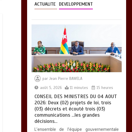
ACTUALITE
DEVELOPPEMENT
par
Jean Pierre BAWELA
août 5, 2026
11 minutes
15 heures
CONSEIL DES MINISTRES DU 04 AOUT
2026: Deux (02) projets de loi, trois
(03) décrets et écouté trois (03)
communications …les grandes
décisions…
L’ensemble de l’équipe gouvernementale