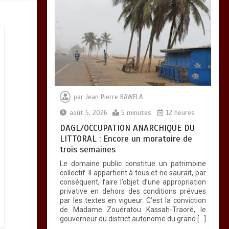
par
Jean Pierre BAWELA
août 5, 2026
5 minutes
12 heures
DAGL/OCCUPATION ANARCHIQUE DU
LITTORAL : Encore un moratoire de
trois semaines
Le domaine public constitue un patrimoine
collectif. Il appartient à tous et ne saurait, par
conséquent, faire l’objet d’une appropriation
privative en dehors des conditions prévues
par les textes en vigueur. C’est la conviction
de Madame Zouératou Kassah-Traoré, le
gouverneur du district autonome du grand […]