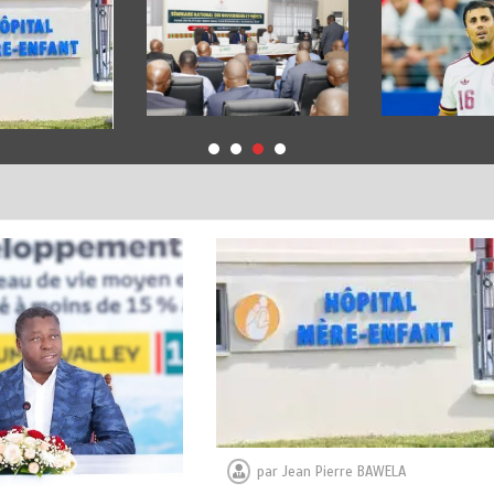
par
Jean Pierre BAWELA