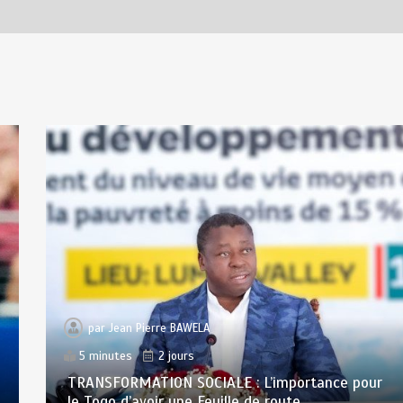
par
Jean Pierre BAWELA
5 minutes
2 jours
TRANSFORMATION SOCIALE : L’importance pour
le Togo d’avoir une Feuille de route