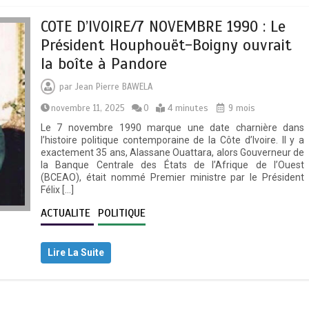
COTE D’IVOIRE/7 NOVEMBRE 1990 : Le
Président Houphouët-Boigny ouvrait
la boîte à Pandore
par
Jean Pierre BAWELA
novembre 11, 2025
0
4 minutes
9 mois
Le 7 novembre 1990 marque une date charnière dans
l’histoire politique contemporaine de la Côte d’Ivoire. Il y a
exactement 35 ans, Alassane Ouattara, alors Gouverneur de
la Banque Centrale des États de l’Afrique de l’Ouest
(BCEAO), était nommé Premier ministre par le Président
Félix […]
ACTUALITE
POLITIQUE
Lire La Suite