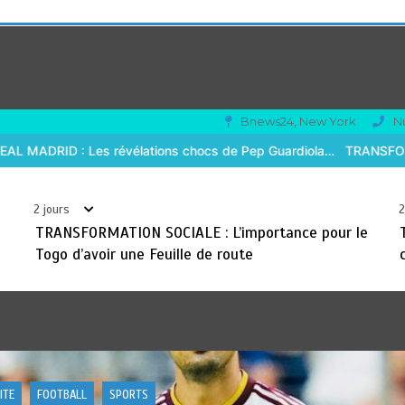
Bnews24, New York
N
 Pep Guardiola…
TRANSFORMATION SOCIALE : L’importance pour le 
2 jours
2
TRANSFORMATION SOCIALE : L’importance pour le
Togo d’avoir une Feuille de route
AC