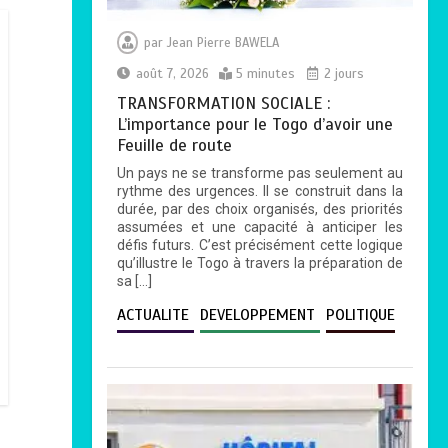
par
Jean Pierre BAWELA
août 7, 2026
5 minutes
2 jours
TRANSFORMATION SOCIALE :
L’importance pour le Togo d’avoir une
Feuille de route
Un pays ne se transforme pas seulement au
rythme des urgences. Il se construit dans la
durée, par des choix organisés, des priorités
assumées et une capacité à anticiper les
défis futurs. C’est précisément cette logique
qu’illustre le Togo à travers la préparation de
sa […]
ACTUALITE
DEVELOPPEMENT
POLITIQUE