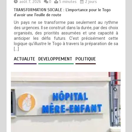
août 7, 2026
0
5 minutes
2 jours
TRANSFORMATION SOCIALE : L’importance pour le Togo
d’avoir une Feuille de route
Un pays ne se transforme pas seulement au rythme
des urgences. Il se construit dans la durée, par des choix
organisés, des priorités assumées et une capacité à
anticiper les défis futurs. C’est précisément cette
logique qu’illustre le Togo à travers la préparation de sa
[…]
ACTUALITE
DEVELOPPEMENT
POLITIQUE