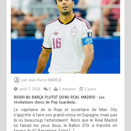
par
Jean Pierre BAWELA
août 7, 2026
0
5 minutes
2 jours
RODRI AU BARÇA PLUTOT QU’AU REAL MADRID : Les
révélations chocs de Pep Guardiola…
Le capitaine de la Roja et sociétaire de Man City
s’apprête à faire son grand retour en Espagne, mais pas
là où beaucoup l’attendaient. Alors que le Real Madrid
lui faisait les yeux doux, le Ballon d’Or a tranché en
faveur du FC Barcelone. Entre […]