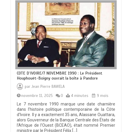
COTE D’IVOIRE/7 NOVEMBRE 1990 : Le Président
Houphouët-Boigny ouvrait la boîte à Pandore
par
Jean Pierre BAWELA
novembre 11, 2025
0
4 minutes
9 mois
Le 7 novembre 1990 marque une date charnière
dans l’histoire politique contemporaine de la Côte
d’Ivoire. Il y a exactement 35 ans, Alassane Ouattara,
alors Gouverneur de la Banque Centrale des États de
l’Afrique de l’Ouest (BCEAO), était nommé Premier
ministre par le Président Félix […]