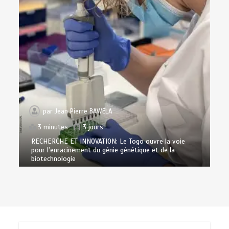
par
Jean Pierre BAWELA
3 minutes
3 jours
RECHERCHE ET INNOVATION: Le Togo ouvre la voie
pour l’enracinement du génie génétique et de la
biotechnologie