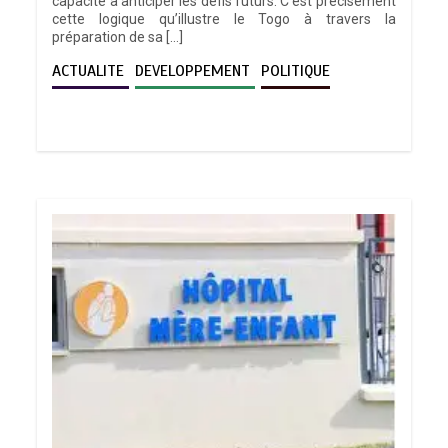
capacité à anticiper les défis futurs. C’est précisément
cette logique qu’illustre le Togo à travers la
préparation de sa […]
ACTUALITE
DEVELOPPEMENT
POLITIQUE