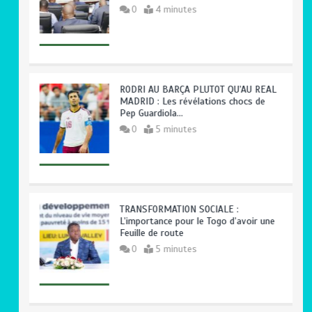
0
4 minutes
RODRI AU BARÇA PLUTOT QU’AU REAL
MADRID : Les révélations chocs de
Pep Guardiola…
0
5 minutes
TRANSFORMATION SOCIALE :
L’importance pour le Togo d’avoir une
Feuille de route
0
5 minutes