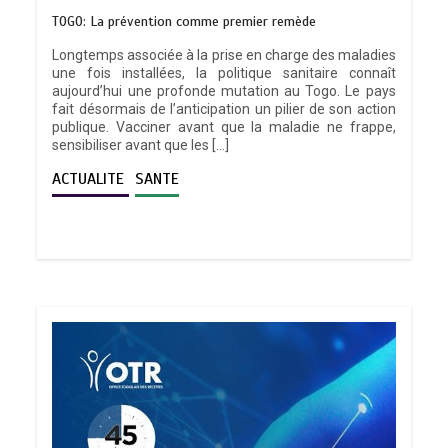
TOGO: La prévention comme premier remède
Longtemps associée à la prise en charge des maladies
une fois installées, la politique sanitaire connaît
aujourd’hui une profonde mutation au Togo. Le pays
fait désormais de l’anticipation un pilier de son action
publique. Vacciner avant que la maladie ne frappe,
sensibiliser avant que les […]
ACTUALITE
SANTE
TRANSFORMATION SOCIALE :
L’importance pour le Togo d’avoir une
Feuille de route
0
5 minutes
TOGO : Sauver la mère devient un