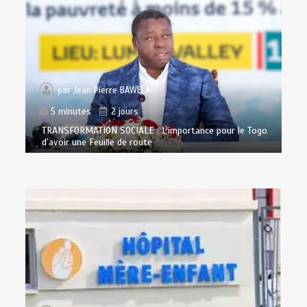
par
Jean Pierre BAWELA
5 minutes
2 jours
TRANSFORMATION SOCIALE : L’importance pour le Togo
d’avoir une Feuille de route