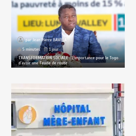
par
Jean Pierre BAWELA
5 minutes
1 jour
TRANSFORMATION SOCIALE : L’importance pour le Togo
d’avoir une Feuille de route