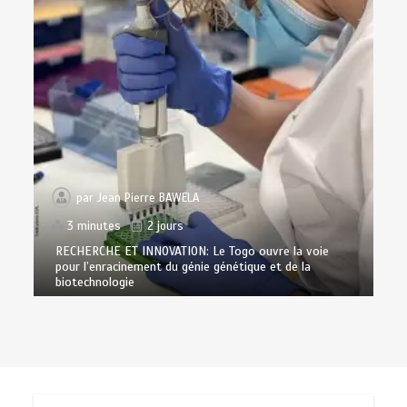
par
Jean Pierre BAWELA
3 minutes
2 jours
RECHERCHE ET INNOVATION: Le Togo ouvre la voie
pour l’enracinement du génie génétique et de la
biotechnologie