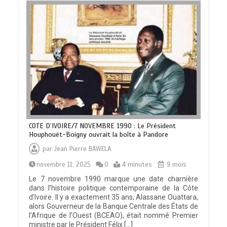
COTE D’IVOIRE/7 NOVEMBRE 1990 : Le Président
Houphouët-Boigny ouvrait la boîte à Pandore
par
Jean Pierre BAWELA
novembre 11, 2025
0
4 minutes
9 mois
Le 7 novembre 1990 marque une date charnière
dans l’histoire politique contemporaine de la Côte
d’Ivoire. Il y a exactement 35 ans, Alassane Ouattara,
alors Gouverneur de la Banque Centrale des États de
l’Afrique de l’Ouest (BCEAO), était nommé Premier
ministre par le Président Félix […]