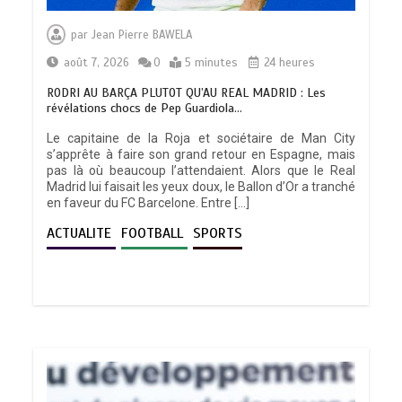
par
Jean Pierre BAWELA
août 7, 2026
0
5 minutes
24 heures
RODRI AU BARÇA PLUTOT QU’AU REAL MADRID : Les
révélations chocs de Pep Guardiola…
Le capitaine de la Roja et sociétaire de Man City
s’apprête à faire son grand retour en Espagne, mais
pas là où beaucoup l’attendaient. Alors que le Real
Madrid lui faisait les yeux doux, le Ballon d’Or a tranché
en faveur du FC Barcelone. Entre […]
ACTUALITE
FOOTBALL
SPORTS