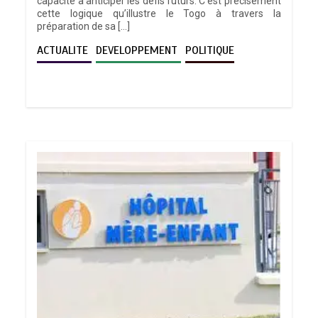
capacité à anticiper les défis futurs. C’est précisément
cette logique qu’illustre le Togo à travers la
préparation de sa […]
ACTUALITE
DEVELOPPEMENT
POLITIQUE