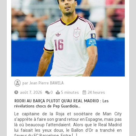
par
Jean Pierre BAWELA
août 7, 2026
0
5 minutes
24 heures
RODRI AU BARÇA PLUTOT QU’AU REAL MADRID : Les
révélations chocs de Pep Guardiola…
Le capitaine de la Roja et sociétaire de Man City
s’apprête à faire son grand retour en Espagne, mais pas
là où beaucoup l’attendaient. Alors que le Real Madrid
lui faisait les yeux doux, le Ballon d’Or a tranché en
faveur du FC Barcelone. Entre […]