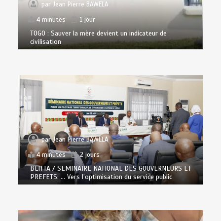
par
Jean Pierre BAWELA
4 minutes
1 jour
TOGO : Sauver la mère devient un indicateur de
civilisation
par
Jean Pierre BAWELA
4 minutes
2 jours
BLITTA / SEMINAIRE NATIONAL DES GOUVERNEURS ET
PREFETS: … Vers l’optimisation du service public