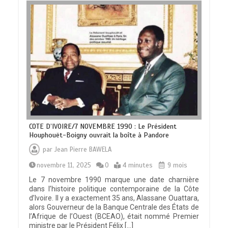
COTE D’IVOIRE/7 NOVEMBRE 1990 : Le Président
Houphouët-Boigny ouvrait la boîte à Pandore
par
Jean Pierre BAWELA
novembre 11, 2025
0
4 minutes
9 mois
Le 7 novembre 1990 marque une date charnière
dans l’histoire politique contemporaine de la Côte
d’Ivoire. Il y a exactement 35 ans, Alassane Ouattara,
alors Gouverneur de la Banque Centrale des États de
l’Afrique de l’Ouest (BCEAO), était nommé Premier
ministre par le Président Félix […]