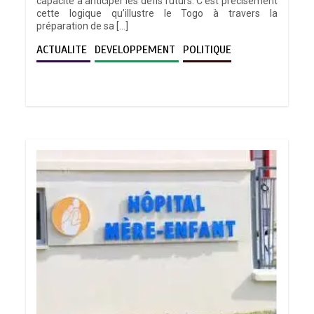
capacité à anticiper les défis futurs. C’est précisément
cette logique qu’illustre le Togo à travers la
préparation de sa […]
ACTUALITE
DEVELOPPEMENT
POLITIQUE