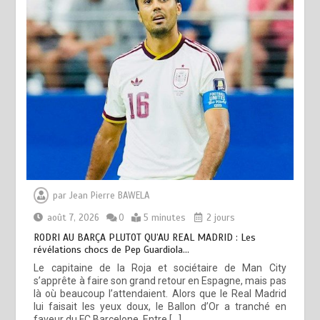
par
Jean Pierre BAWELA
août 7, 2026
0
5 minutes
2 jours
RODRI AU BARÇA PLUTOT QU’AU REAL MADRID : Les
révélations chocs de Pep Guardiola…
Le capitaine de la Roja et sociétaire de Man City
s’apprête à faire son grand retour en Espagne, mais pas
là où beaucoup l’attendaient. Alors que le Real Madrid
lui faisait les yeux doux, le Ballon d’Or a tranché en
faveur du FC Barcelone. Entre […]