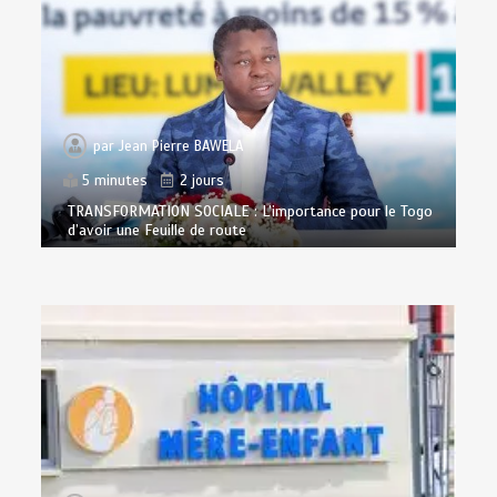
par
Jean Pierre BAWELA
5 minutes
2 jours
TRANSFORMATION SOCIALE : L’importance pour le Togo
d’avoir une Feuille de route