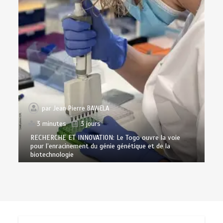
par
Jean Pierre BAWELA
3 minutes
3 jours
RECHERCHE ET INNOVATION: Le Togo ouvre la voie
pour l’enracinement du génie génétique et de la
biotechnologie