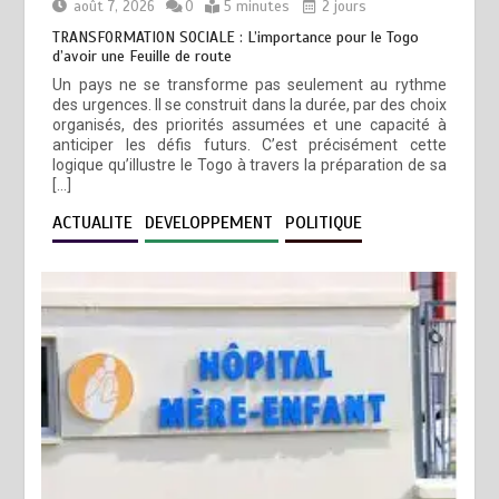
août 7, 2026
0
5 minutes
2 jours
TRANSFORMATION SOCIALE : L’importance pour le Togo
d’avoir une Feuille de route
Un pays ne se transforme pas seulement au rythme
des urgences. Il se construit dans la durée, par des choix
organisés, des priorités assumées et une capacité à
anticiper les défis futurs. C’est précisément cette
logique qu’illustre le Togo à travers la préparation de sa
[…]
ACTUALITE
DEVELOPPEMENT
POLITIQUE