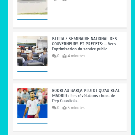
BLITTA / SEMINAIRE NATIONAL DES
GOUVERNEURS ET PREFETS: … Vers
l’optimisation du service public
0
4 minutes
RODRI AU BARÇA PLUTOT QU’AU REAL
MADRID : Les révélations chocs de
Pep Guardiola…
0
5 minutes