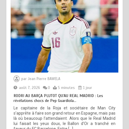
par
Jean Pierre BAWELA
août 7, 2026
0
5 minutes
1 jour
RODRI AU BARÇA PLUTOT QU’AU REAL MADRID : Les
révélations chocs de Pep Guardiola…
Le capitaine de la Roja et sociétaire de Man City
s’apprête à faire son grand retour en Espagne, mais pas
là où beaucoup l’attendaient. Alors que le Real Madrid
lui faisait les yeux doux, le Ballon d’Or a tranché en
faveur du FC Barcelone. Entre […]