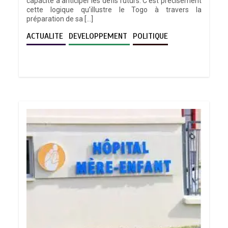
capacité à anticiper les défis futurs. C’est précisément
cette logique qu’illustre le Togo à travers la
préparation de sa […]
ACTUALITE
DEVELOPPEMENT
POLITIQUE