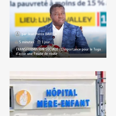
par
Jean Pierre BAWELA
5 minutes
1 jour
TRANSFORMATION SOCIALE : L’importance pour le Togo
d’avoir une Feuille de route