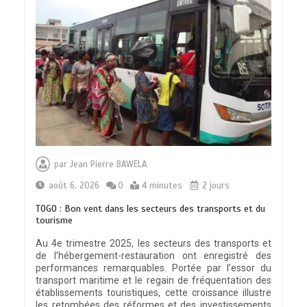
par
Jean Pierre BAWELA
août 6, 2026
0
4 minutes
2 jours
TOGO : Bon vent dans les secteurs des transports et du
tourisme
Au 4e trimestre 2025, les secteurs des transports et
de l’hébergement-restauration ont enregistré des
performances remarquables. Portée par l’essor du
transport maritime et le regain de fréquentation des
établissements touristiques, cette croissance illustre
les retombées des réformes et des investissements