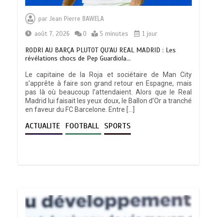
par
Jean Pierre BAWELA
août 7, 2026
0
5 minutes
1 jour
RODRI AU BARÇA PLUTOT QU’AU REAL MADRID : Les
révélations chocs de Pep Guardiola…
Le capitaine de la Roja et sociétaire de Man City
s’apprête à faire son grand retour en Espagne, mais
pas là où beaucoup l’attendaient. Alors que le Real
Madrid lui faisait les yeux doux, le Ballon d’Or a tranché
en faveur du FC Barcelone. Entre […]
ACTUALITE
FOOTBALL
SPORTS