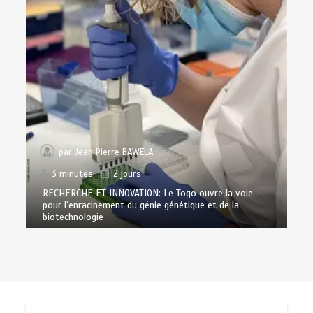
par
Jean Pierre BAWELA
3 minutes
2 jours
RECHERCHE ET INNOVATION: Le Togo ouvre la voie
pour l’enracinement du génie génétique et de la
biotechnologie