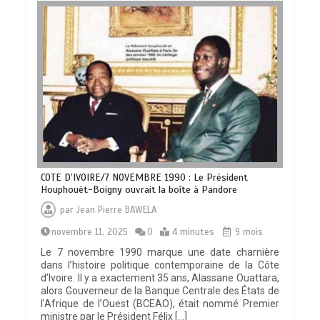
COTE D’IVOIRE/7 NOVEMBRE 1990 : Le Président
Houphouët-Boigny ouvrait la boîte à Pandore
par
Jean Pierre BAWELA
novembre 11, 2025
0
4 minutes
9 mois
Le 7 novembre 1990 marque une date charnière
dans l’histoire politique contemporaine de la Côte
d’Ivoire. Il y a exactement 35 ans, Alassane Ouattara,
alors Gouverneur de la Banque Centrale des États de
l’Afrique de l’Ouest (BCEAO), était nommé Premier
ministre par le Président Félix […]