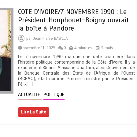
COTE D’IVOIRE/7 NOVEMBRE 1990 : Le
Président Houphouët-Boigny ouvrait
la boîte à Pandore
par
Jean Pierre BAWELA
novembre 11, 2025
0
4 minutes
9 mois
Le 7 novembre 1990 marque une date charnière dans
l’histoire politique contemporaine de la Côte d’Ivoire. Il y a
exactement 35 ans, Alassane Ouattara, alors Gouverneur de
la Banque Centrale des États de l’Afrique de l’Ouest
(BCEAO), était nommé Premier ministre par le Président
Félix […]
ACTUALITE
POLITIQUE
Lire La Suite