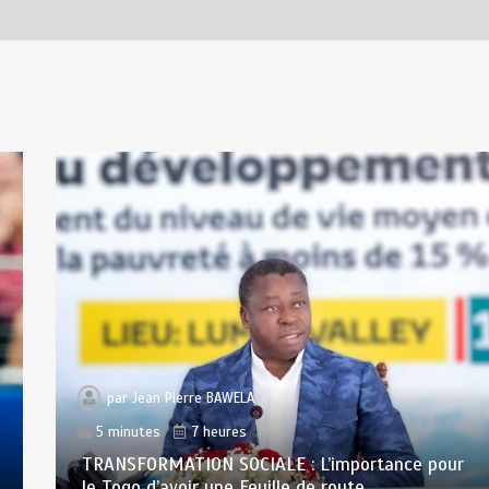
par
Jean Pierre BAWELA
5 minutes
7 heures
TRANSFORMATION SOCIALE : L’importance pour
le Togo d’avoir une Feuille de route