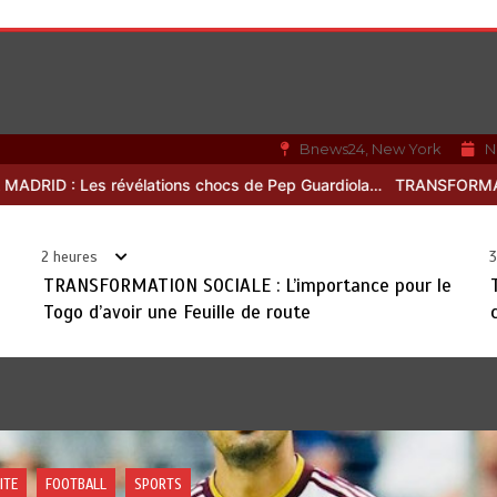
Bnews24, New York
N
 Pep Guardiola…
TRANSFORMATION SOCIALE : L’importance pour le 
2 heures
3
TRANSFORMATION SOCIALE : L’importance pour le
Togo d’avoir une Feuille de route
ACTUALITE
DEVELOPPEMENT
POLITIQUE