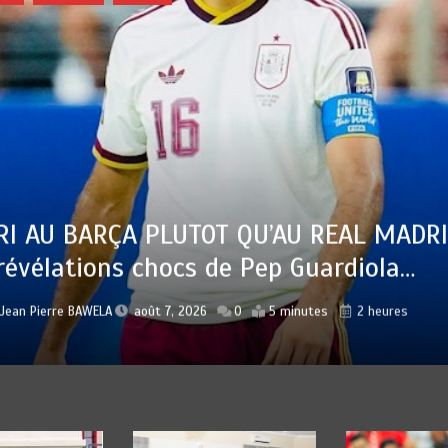
D :
Jean Pierre BAWELA
août 7, 2026
0
5 