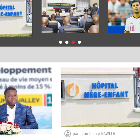
par
Jean Pierre BAWELA