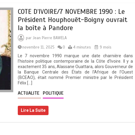
COTE D’IVOIRE/7 NOVEMBRE 1990 : Le
Président Houphouët-Boigny ouvrait
la boîte à Pandore
par
Jean Pierre BAWELA
novembre 11, 2025
0
4 minutes
9 mois
Le 7 novembre 1990 marque une date charnière dans
l’histoire politique contemporaine de la Côte d’Ivoire. Il y a
exactement 35 ans, Alassane Ouattara, alors Gouverneur de
la Banque Centrale des États de l’Afrique de l’Ouest
(BCEAO), était nommé Premier ministre par le Président
Félix […]
ACTUALITE
POLITIQUE
Lire La Suite