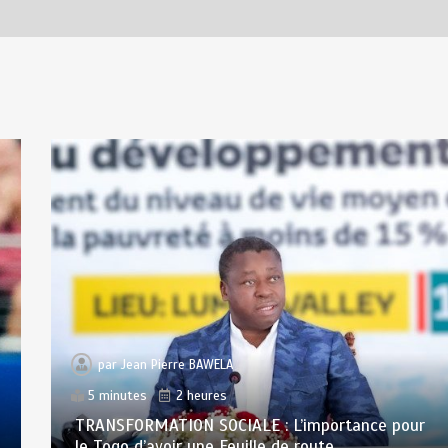
par
Jean Pierre BAWELA
5 minutes
2 heures
TRANSFORMATION SOCIALE : L’importance pour
le Togo d’avoir une Feuille de route