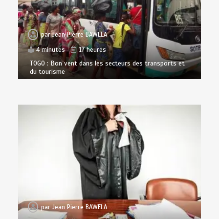
par
Jean Pierre BAWELA
4 minutes
17 heures
TOGO : Bon vent dans les secteurs des transports et
du tourisme
par
Jean Pierre BAWELA