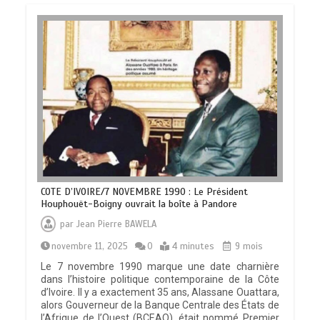
COTE D’IVOIRE/7 NOVEMBRE 1990 : Le Président
Houphouët-Boigny ouvrait la boîte à Pandore
par
Jean Pierre BAWELA
novembre 11, 2025
0
4 minutes
9 mois
Le 7 novembre 1990 marque une date charnière
dans l’histoire politique contemporaine de la Côte
d’Ivoire. Il y a exactement 35 ans, Alassane Ouattara,
alors Gouverneur de la Banque Centrale des États de
l’Afrique de l’Ouest (BCEAO), était nommé Premier