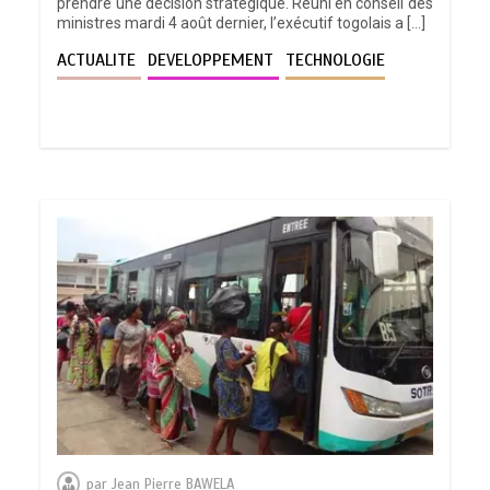
prendre une décision stratégique. Réuni en conseil des
ministres mardi 4 août dernier, l’exécutif togolais a […]
ACTUALITE
DEVELOPPEMENT
TECHNOLOGIE
par
Jean Pierre BAWELA