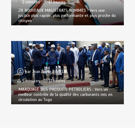
2 minutes
17 heures
28 NOUVEAUX MAGISTRATS NOMMES : Vers une
justice plus rapide, plus performante et plus proche du
citoyen
par
Jean Pierre BAWELA
5 minutes
17 heures
MARQUAGE DES PRODUITS PETROLIERS : Vers un
meilleur contrôle de la qualité des carburants mis en
circulation au Togo