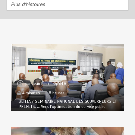
Plus d’histoires
par
Jean Pierre BAWELA
4 minutes
8 heures
BLITTA / SEMINAIRE NATIONAL DES GOUVERNEURS ET
PREFETS: … Vers l’optimisation du service public