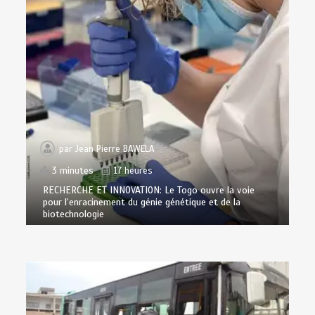
par
Jean Pierre BAWELA
3 minutes
17 heures
RECHERCHE ET INNOVATION: Le Togo ouvre la voie
pour l’enracinement du génie génétique et de la
biotechnologie