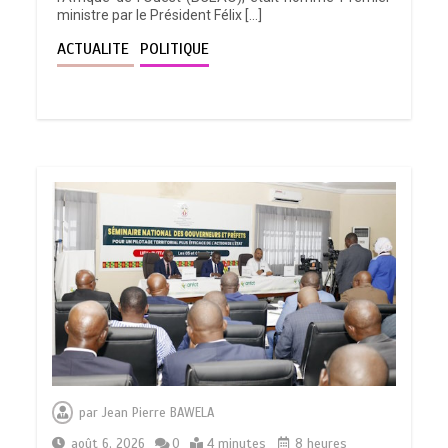
ministre par le Président Félix […]
ACTUALITE
POLITIQUE
par
Jean Pierre BAWELA
août 6, 2026
0
4 minutes
8 heures