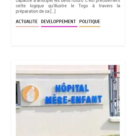
capacité à anticiper les défis futurs. C’est précisément
cette logique qu’illustre le Togo à travers la
préparation de sa […]
ACTUALITE
DEVELOPPEMENT
POLITIQUE