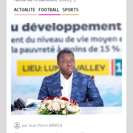
ACTUALITE
FOOTBALL
SPORTS
par
Jean Pierre BAWELA