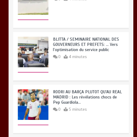
BLITTA / SEMINAIRE NATIONAL DES
GOUVERNEURS ET PREFETS: … Vers
l’optimisation du service public
0
4 minutes
RODRI AU BARÇA PLUTOT QU’AU REAL
MADRID : Les révélations chocs de
Pep Guardiola…
0
5 minutes