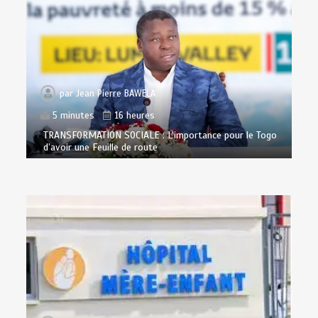
par
Jean Pierre BAWELA
5 minutes
16 heures
TRANSFORMATION SOCIALE : L’importance pour le Togo
d’avoir une Feuille de route