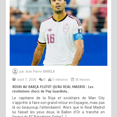
par
Jean Pierre BAWELA
août 7, 2026
0
5 minutes
16 heures
RODRI AU BARÇA PLUTOT QU’AU REAL MADRID : Les
révélations chocs de Pep Guardiola…
Le capitaine de la Roja et sociétaire de Man City
s’apprête à faire son grand retour en Espagne, mais pas
là où beaucoup l’attendaient. Alors que le Real Madrid
lui faisait les yeux doux, le Ballon d’Or a tranché en
faveur du FC Barcelone. Entre […]