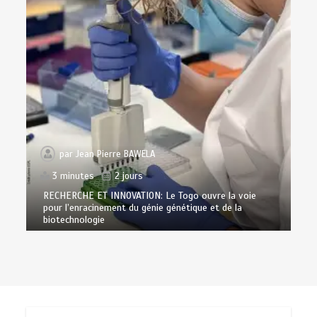
par
Jean Pierre BAWELA
3 minutes
2 jours
RECHERCHE ET INNOVATION: Le Togo ouvre la voie
pour l’enracinement du génie génétique et de la
biotechnologie