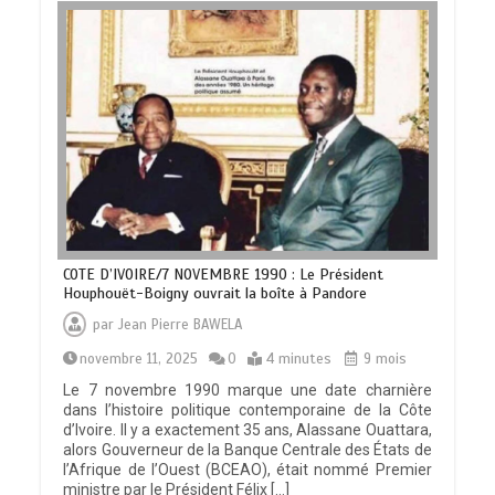
COTE D’IVOIRE/7 NOVEMBRE 1990 : Le Président
Houphouët-Boigny ouvrait la boîte à Pandore
par
Jean Pierre BAWELA
novembre 11, 2025
0
4 minutes
9 mois
Le 7 novembre 1990 marque une date charnière
dans l’histoire politique contemporaine de la Côte
d’Ivoire. Il y a exactement 35 ans, Alassane Ouattara,
alors Gouverneur de la Banque Centrale des États de
l’Afrique de l’Ouest (BCEAO), était nommé Premier
ministre par le Président Félix […]