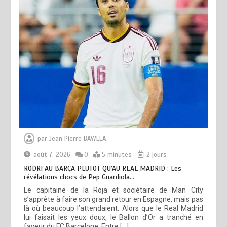
par
Jean Pierre BAWELA
août 7, 2026
0
5 minutes
2 jours
RODRI AU BARÇA PLUTOT QU’AU REAL MADRID : Les
révélations chocs de Pep Guardiola…
Le capitaine de la Roja et sociétaire de Man City
s’apprête à faire son grand retour en Espagne, mais pas
là où beaucoup l’attendaient. Alors que le Real Madrid
lui faisait les yeux doux, le Ballon d’Or a tranché en
faveur du FC Barcelone. Entre […]