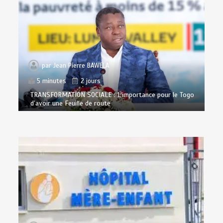
par
Jean Pierre BAWELA
5 minutes
2 jours
TRANSFORMATION SOCIALE : L’importance pour le Togo
d’avoir une Feuille de route