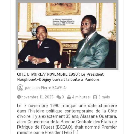
COTE D’IVOIRE/7 NOVEMBRE 1990 : Le Président
Houphouët-Boigny ouvrait la boîte à Pandore
par
Jean Pierre BAWELA
novembre 11, 2025
0
4 minutes
9 mois
Le 7 novembre 1990 marque une date charnière
dans l’histoire politique contemporaine de la Côte
d’Ivoire. Il y a exactement 35 ans, Alassane Ouattara,
alors Gouverneur de la Banque Centrale des États de
l’Afrique de l’Ouest (BCEAO), était nommé Premier
ministre par le Président Félix […]