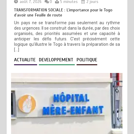
août 7, 2026
0
5 minutes
2 jours
TRANSFORMATION SOCIALE : L’importance pour le Togo
d’avoir une Feuille de route
Un pays ne se transforme pas seulement au rythme
des urgences. Il se construit dans la durée, par des choix
organisés, des priorités assumées et une capacité à
anticiper les défis futurs. C’est précisément cette
logique qu’illustre le Togo à travers la préparation de sa
[…]
ACTUALITE
DEVELOPPEMENT
POLITIQUE