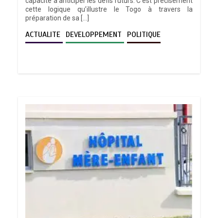
capacité à anticiper les défis futurs. C’est précisément
cette logique qu’illustre le Togo à travers la
préparation de sa […]
ACTUALITE
DEVELOPPEMENT
POLITIQUE