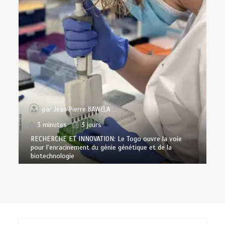
par
Jean Pierre BAWELA
3 minutes
3 jours
RECHERCHE ET INNOVATION: Le Togo ouvre la voie
pour l’enracinement du génie génétique et de la
biotechnologie