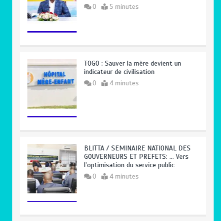
0
5 minutes
TOGO : Sauver la mère devient un
indicateur de civilisation
0
4 minutes
BLITTA / SEMINAIRE NATIONAL DES
GOUVERNEURS ET PREFETS: … Vers
l’optimisation du service public
0
4 minutes