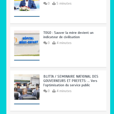
0
5 minutes
TOGO : Sauver la mère devient un
indicateur de civilisation
0
4 minutes
BLITTA / SEMINAIRE NATIONAL DES
GOUVERNEURS ET PREFETS: … Vers
l’optimisation du service public
0
4 minutes