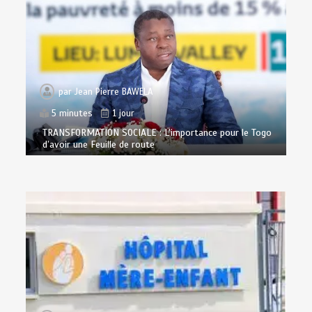
par
Jean Pierre BAWELA
5 minutes
1 jour
TRANSFORMATION SOCIALE : L’importance pour le Togo
d’avoir une Feuille de route