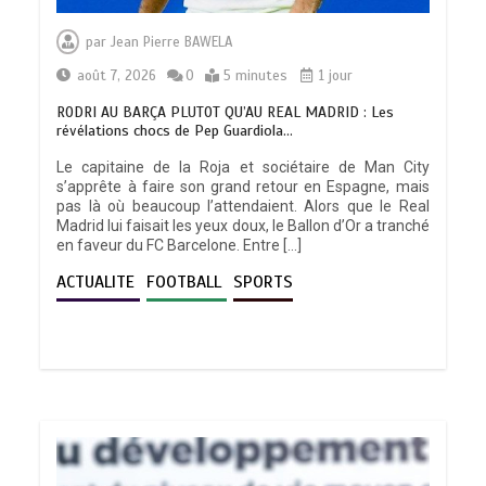
par
Jean Pierre BAWELA
août 7, 2026
0
5 minutes
1 jour
RODRI AU BARÇA PLUTOT QU’AU REAL MADRID : Les
révélations chocs de Pep Guardiola…
Le capitaine de la Roja et sociétaire de Man City
s’apprête à faire son grand retour en Espagne, mais
pas là où beaucoup l’attendaient. Alors que le Real
Madrid lui faisait les yeux doux, le Ballon d’Or a tranché
en faveur du FC Barcelone. Entre […]
ACTUALITE
FOOTBALL
SPORTS