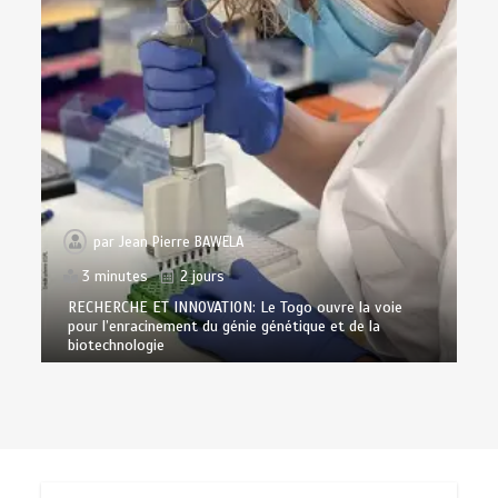
par
Jean Pierre BAWELA
3 minutes
2 jours
RECHERCHE ET INNOVATION: Le Togo ouvre la voie
pour l’enracinement du génie génétique et de la
biotechnologie