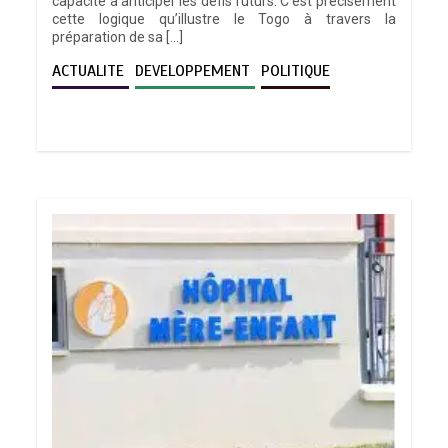
capacité à anticiper les défis futurs. C’est précisément
cette logique qu’illustre le Togo à travers la
préparation de sa […]
ACTUALITE
DEVELOPPEMENT
POLITIQUE