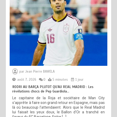
par
Jean Pierre BAWELA
août 7, 2026
0
5 minutes
1 jour
RODRI AU BARÇA PLUTOT QU’AU REAL MADRID : Les
révélations chocs de Pep Guardiola…
Le capitaine de la Roja et sociétaire de Man City
s’apprête à faire son grand retour en Espagne, mais pas
là où beaucoup l’attendaient. Alors que le Real Madrid
lui faisait les yeux doux, le Ballon d’Or a tranché en
faveur du FC Barcelone. Entre […]