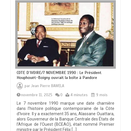
COTE D’IVOIRE/7 NOVEMBRE 1990 : Le Président
Houphouët-Boigny ouvrait la boîte à Pandore
par
Jean Pierre BAWELA
novembre 11, 2025
0
4 minutes
9 mois
Le 7 novembre 1990 marque une date charnière
dans l’histoire politique contemporaine de la Côte
d’Ivoire. Il y a exactement 35 ans, Alassane Ouattara,
alors Gouverneur de la Banque Centrale des États de
l’Afrique de l’Ouest (BCEAO), était nommé Premier
ministre par le Président Félix […]