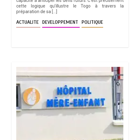
capacité à anticiper les défis futurs. C’est précisément
cette logique qu’illustre le Togo à travers la
préparation de sa […]
ACTUALITE
DEVELOPPEMENT
POLITIQUE