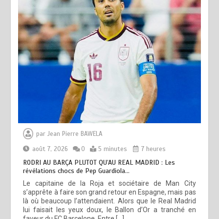
par
Jean Pierre BAWELA
août 7, 2026
0
5 minutes
7 heures
RODRI AU BARÇA PLUTOT QU’AU REAL MADRID : Les
révélations chocs de Pep Guardiola…
Le capitaine de la Roja et sociétaire de Man City
s’apprête à faire son grand retour en Espagne, mais pas
là où beaucoup l’attendaient. Alors que le Real Madrid
lui faisait les yeux doux, le Ballon d’Or a tranché en
faveur du FC Barcelone. Entre […]