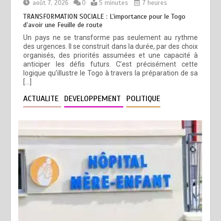
août 7, 2026
0
5 minutes
7 heures
TRANSFORMATION SOCIALE : L’importance pour le Togo
d’avoir une Feuille de route
Un pays ne se transforme pas seulement au rythme
des urgences. Il se construit dans la durée, par des choix
organisés, des priorités assumées et une capacité à
anticiper les défis futurs. C’est précisément cette
logique qu’illustre le Togo à travers la préparation de sa
[…]
ACTUALITE
DEVELOPPEMENT
POLITIQUE