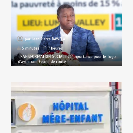
par
Jean Pierre BAWELA
5 minutes
7 heures
TRANSFORMATION SOCIALE : L’importance pour le Togo
d’avoir une Feuille de route