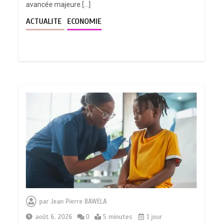
avancée majeure […]
ACTUALITE
ECONOMIE
par
Jean Pierre BAWELA
août 6, 2026
0
5 minutes
1 jour