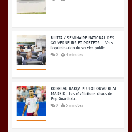
BLITTA / SEMINAIRE NATIONAL DES
GOUVERNEURS ET PREFETS: … Vers
l’optimisation du service public
0
4 minutes
RODRI AU BARÇA PLUTOT QU’AU REAL
MADRID : Les révélations chocs de
Pep Guardiola…
0
5 minutes