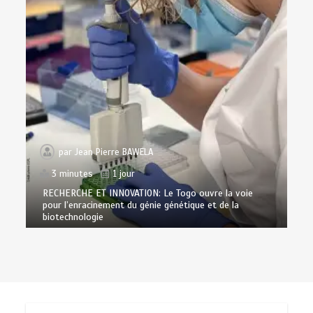
par
Jean Pierre BAWELA
3 minutes
1 jour
RECHERCHE ET INNOVATION: Le Togo ouvre la voie
pour l’enracinement du génie génétique et de la
biotechnologie