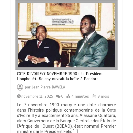
COTE D’IVOIRE/7 NOVEMBRE 1990 : Le Président
Houphouët-Boigny ouvrait la boîte à Pandore
par
Jean Pierre BAWELA
novembre 11, 2025
0
4 minutes
9 mois
Le 7 novembre 1990 marque une date charnière
dans l’histoire politique contemporaine de la Côte
d’Ivoire. Il y a exactement 35 ans, Alassane Ouattara,
alors Gouverneur de la Banque Centrale des États de
l’Afrique de l’Ouest (BCEAO), était nommé Premier
ministre par le Président Félix […]