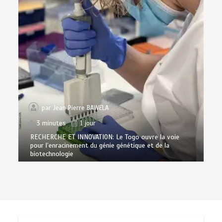
par
Jean Pierre BAWELA
3 minutes
1 jour
RECHERCHE ET INNOVATION: Le Togo ouvre la voie
pour l’enracinement du génie génétique et de la
biotechnologie