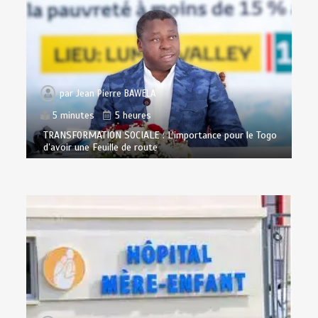
par
Jean Pierre BAWELA
5 minutes
5 heures
TRANSFORMATION SOCIALE : L’importance pour le Togo
d’avoir une Feuille de route