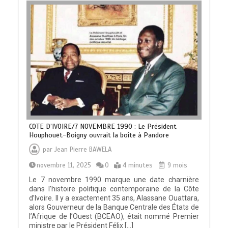
COTE D’IVOIRE/7 NOVEMBRE 1990 : Le Président
Houphouët-Boigny ouvrait la boîte à Pandore
par
Jean Pierre BAWELA
novembre 11, 2025
0
4 minutes
9 mois
Le 7 novembre 1990 marque une date charnière
dans l’histoire politique contemporaine de la Côte
d’Ivoire. Il y a exactement 35 ans, Alassane Ouattara,
alors Gouverneur de la Banque Centrale des États de
l’Afrique de l’Ouest (BCEAO), était nommé Premier
ministre par le Président Félix […]