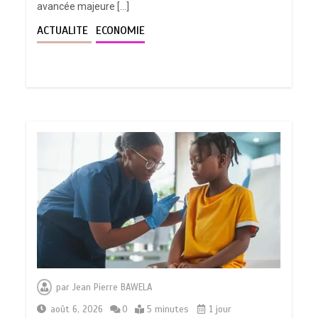
avancée majeure […]
ACTUALITE
ECONOMIE
par
Jean Pierre BAWELA
août 6, 2026
0
5 minutes
1 jour