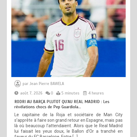
par
Jean Pierre BAWELA
août 7, 2026
0
5 minutes
4 heures
RODRI AU BARÇA PLUTOT QU’AU REAL MADRID : Les
révélations chocs de Pep Guardiola…
Le capitaine de la Roja et sociétaire de Man City
s’apprête à faire son grand retour en Espagne, mais pas
là où beaucoup l’attendaient. Alors que le Real Madrid
lui faisait les yeux doux, le Ballon d’Or a tranché en
faveur du FC Barcelone. Entre […]