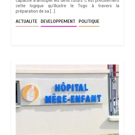
capacité à anticiper les défis futurs. C’est précisément
cette logique qu’illustre le Togo à travers la
préparation de sa […]
ACTUALITE
DEVELOPPEMENT
POLITIQUE