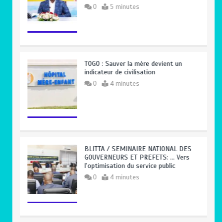
0
5 minutes
TOGO : Sauver la mère devient un
indicateur de civilisation
0
4 minutes
BLITTA / SEMINAIRE NATIONAL DES
GOUVERNEURS ET PREFETS: … Vers
l’optimisation du service public
0
4 minutes