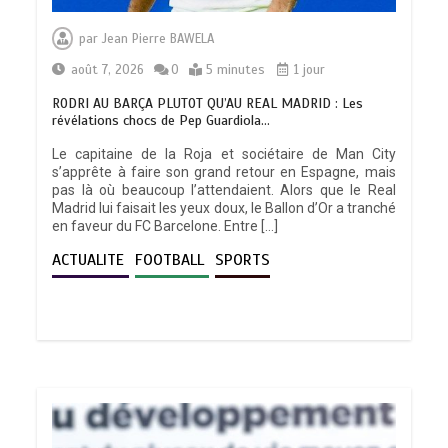
par
Jean Pierre BAWELA
août 7, 2026
0
5 minutes
1 jour
RODRI AU BARÇA PLUTOT QU’AU REAL MADRID : Les
révélations chocs de Pep Guardiola…
Le capitaine de la Roja et sociétaire de Man City
s’apprête à faire son grand retour en Espagne, mais
pas là où beaucoup l’attendaient. Alors que le Real
Madrid lui faisait les yeux doux, le Ballon d’Or a tranché
en faveur du FC Barcelone. Entre […]
ACTUALITE
FOOTBALL
SPORTS