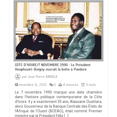
COTE D’IVOIRE/7 NOVEMBRE 1990 : Le Président
Houphouët-Boigny ouvrait la boîte à Pandore
par
Jean Pierre BAWELA
novembre 11, 2025
0
4 minutes
9 mois
Le 7 novembre 1990 marque une date charnière
dans l’histoire politique contemporaine de la Côte
d’Ivoire. Il y a exactement 35 ans, Alassane Ouattara,
alors Gouverneur de la Banque Centrale des États de
l’Afrique de l’Ouest (BCEAO), était nommé Premier
ministre par le Président Félix […]