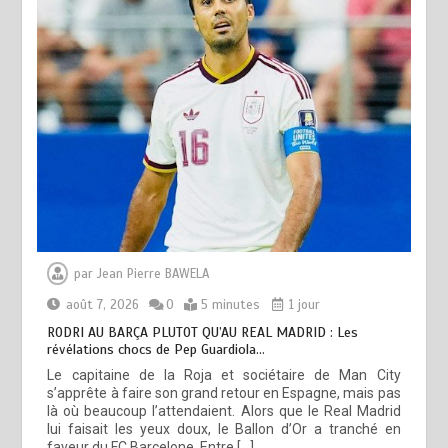
par
Jean Pierre BAWELA
août 7, 2026
0
5 minutes
1 jour
RODRI AU BARÇA PLUTOT QU’AU REAL MADRID : Les
révélations chocs de Pep Guardiola…
Le capitaine de la Roja et sociétaire de Man City
s’apprête à faire son grand retour en Espagne, mais pas
là où beaucoup l’attendaient. Alors que le Real Madrid
lui faisait les yeux doux, le Ballon d’Or a tranché en
faveur du FC Barcelone. Entre […]