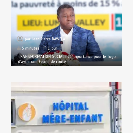
par
Jean Pierre BAWELA
5 minutes
1 jour
TRANSFORMATION SOCIALE : L’importance pour le Togo
d’avoir une Feuille de route