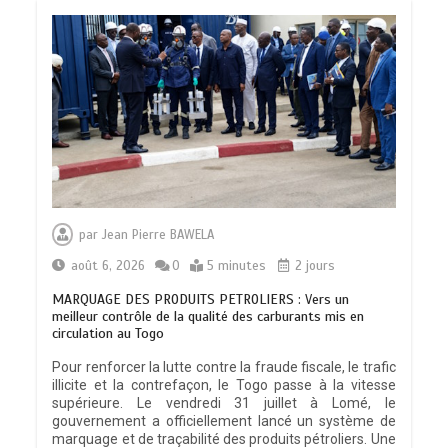
par
Jean Pierre BAWELA
août 6, 2026
0
5 minutes
2 jours
MARQUAGE DES PRODUITS PETROLIERS : Vers un
meilleur contrôle de la qualité des carburants mis en
circulation au Togo
Pour renforcer la lutte contre la fraude fiscale, le trafic
illicite et la contrefaçon, le Togo passe à la vitesse
supérieure. Le vendredi 31 juillet à Lomé, le
gouvernement a officiellement lancé un système de
marquage et de traçabilité des produits pétroliers. Une