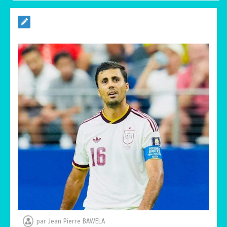
RODRI AU BARÇA PLUTOT QU’AU REAL
MADRID : Les révélations chocs de
Pep Guardiola…
0
5 minutes
TRANSFORMATION SOCIALE :
L’importance pour le Togo d’avoir une
Feuille de route
0
5 minutes
TOGO : Sauver la mère devient un
indicateur de civilisation
0
4 minutes
par
Jean Pierre BAWELA