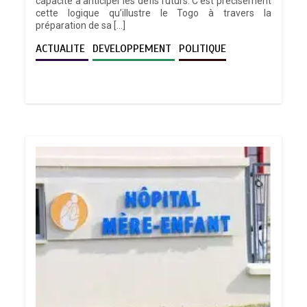
capacité à anticiper les défis futurs. C’est précisément
cette logique qu’illustre le Togo à travers la
préparation de sa […]
ACTUALITE
DEVELOPPEMENT
POLITIQUE