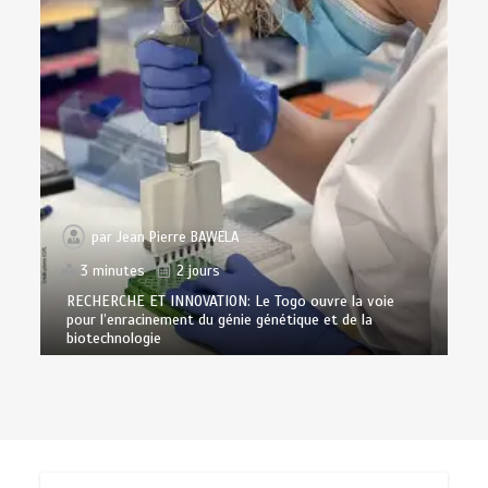
par
Jean Pierre BAWELA
3 minutes
2 jours
RECHERCHE ET INNOVATION: Le Togo ouvre la voie
pour l’enracinement du génie génétique et de la
biotechnologie