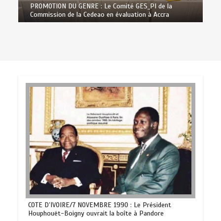
PROMOTION DU GENRE : Le Comité GES_PI de la
Commission de la Cedeao en évaluation à Accra
COTE D’IVOIRE/7 NOVEMBRE 1990 : Le Président
Houphouët-Boigny ouvrait la boîte à Pandore