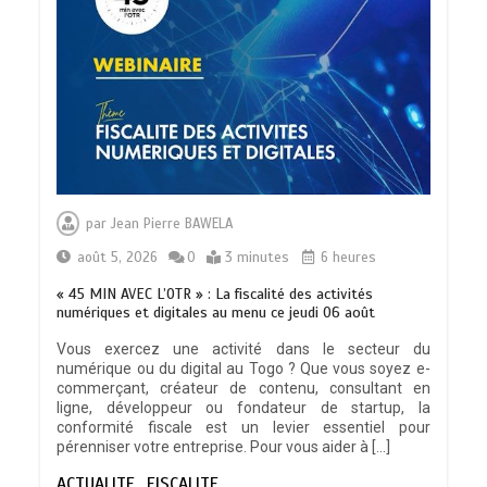
par
Jean Pierre BAWELA
août 5, 2026
0
3 minutes
6 heures
« 45 MIN AVEC L’OTR » : La fiscalité des activités
numériques et digitales au menu ce jeudi 06 août
Vous exercez une activité dans le secteur du
numérique ou du digital au Togo ? Que vous soyez e-
commerçant, créateur de contenu, consultant en
ligne, développeur ou fondateur de startup, la
conformité fiscale est un levier essentiel pour
pérenniser votre entreprise. Pour vous aider à […]
ACTUALITE
FISCALITE