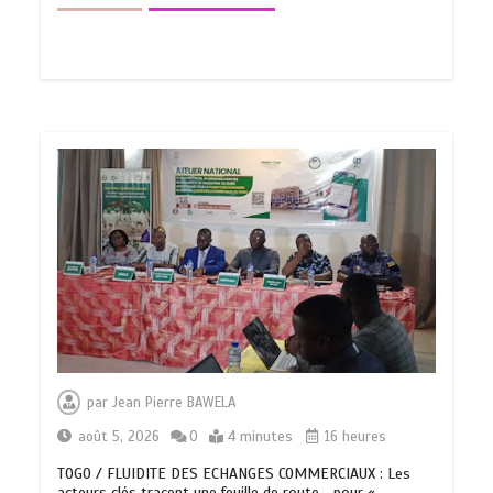
par
Jean Pierre BAWELA
août 5, 2026
0
4 minutes
16 heures
TOGO / FLUIDITE DES ECHANGES COMMERCIAUX : Les
acteurs clés tracent une feuille de route… pour «