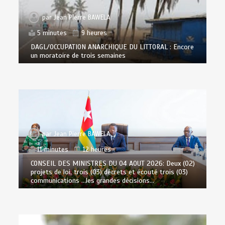
par
Jean Pierre BAWELA
5 minutes
9 heures
DAGL/OCCUPATION ANARCHIQUE DU LITTORAL : Encore
un moratoire de trois semaines
par
Jean Pierre BAWELA
11 minutes
12 heures
CONSEIL DES MINISTRES DU 04 AOUT 2026: Deux (02)
projets de loi, trois (03) décrets et écouté trois (03)
communications …les grandes décisions…