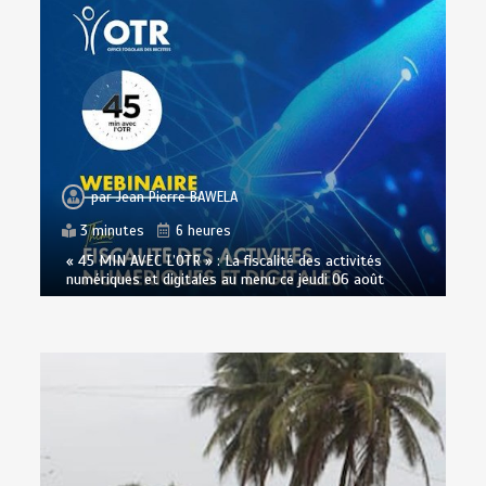
par
Jean Pierre BAWELA
3 minutes
6 heures
« 45 MIN AVEC L’OTR » : La fiscalité des activités
numériques et digitales au menu ce jeudi 06 août