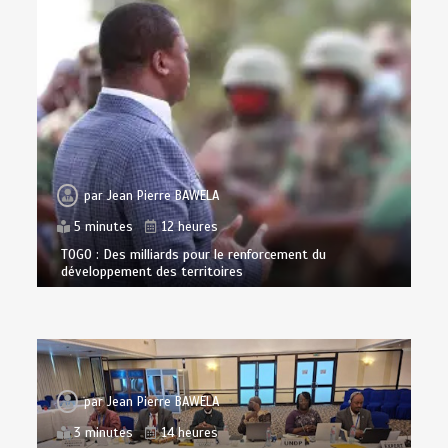
par
Jean Pierre BAWELA
5 minutes
12 heures
TOGO : Des milliards pour le renforcement du
développement des territoires
par
Jean Pierre BAWELA
3 minutes
14 heures