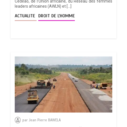
Cedeao, de l’Union africaine, du Réseau des femmes
leaders africaines (AWLN) et […]
ACTUALITE
DROIT DE L'HOMME
par
Jean Pierre BAWELA