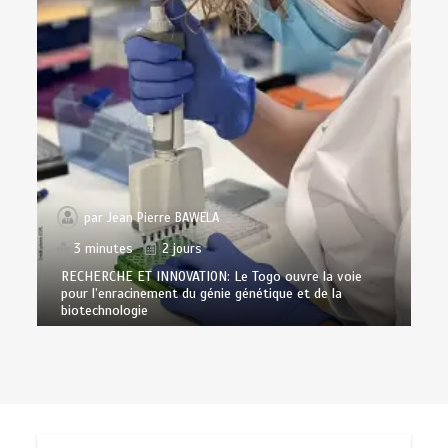
par
Jean Pierre BAWELA
3 minutes
2 jours
RECHERCHE ET INNOVATION: Le Togo ouvre la voie
pour l’enracinement du génie génétique et de la
biotechnologie