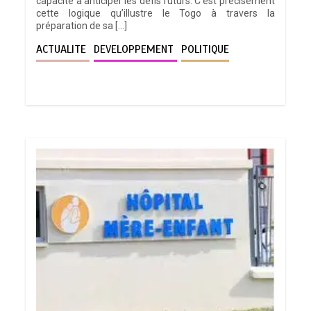
capacité à anticiper les défis futurs. C’est précisément
cette logique qu’illustre le Togo à travers la
préparation de sa […]
ACTUALITE
DEVELOPPEMENT
POLITIQUE