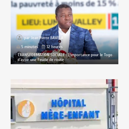
par
Jean Pierre BAWELA
5 minutes
12 heures
TRANSFORMATION SOCIALE : L’importance pour le Togo
d’avoir une Feuille de route