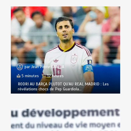
par
Jean Pierre BAWELA
5 minutes
12 heures
RODRI AU BARÇA PLUTOT QU’AU REAL MADRID : Les
révélations chocs de Pep Guardiola…