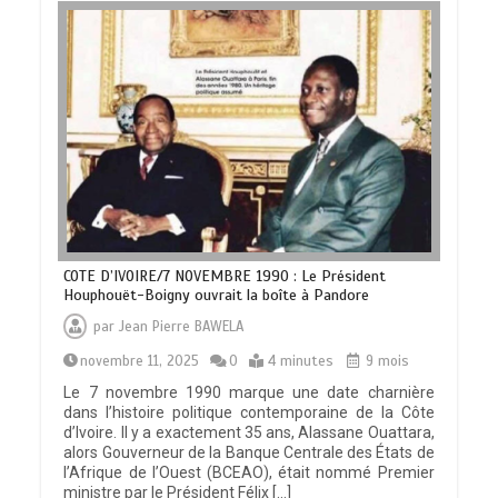
COTE D’IVOIRE/7 NOVEMBRE 1990 : Le Président
Houphouët-Boigny ouvrait la boîte à Pandore
par
Jean Pierre BAWELA
novembre 11, 2025
0
4 minutes
9 mois
Le 7 novembre 1990 marque une date charnière
dans l’histoire politique contemporaine de la Côte
d’Ivoire. Il y a exactement 35 ans, Alassane Ouattara,
alors Gouverneur de la Banque Centrale des États de
l’Afrique de l’Ouest (BCEAO), était nommé Premier
ministre par le Président Félix […]