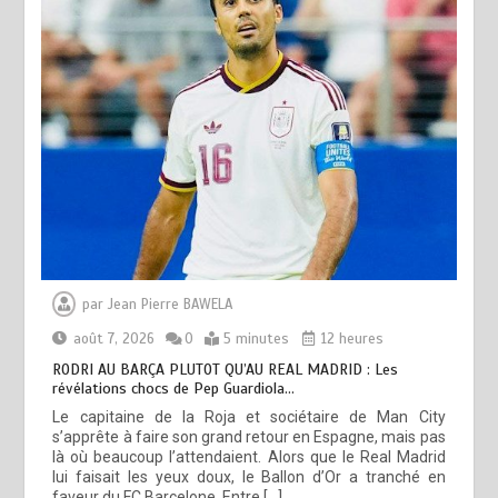
par
Jean Pierre BAWELA
août 7, 2026
0
5 minutes
12 heures
RODRI AU BARÇA PLUTOT QU’AU REAL MADRID : Les
révélations chocs de Pep Guardiola…
Le capitaine de la Roja et sociétaire de Man City
s’apprête à faire son grand retour en Espagne, mais pas
là où beaucoup l’attendaient. Alors que le Real Madrid
lui faisait les yeux doux, le Ballon d’Or a tranché en
faveur du FC Barcelone. Entre […]