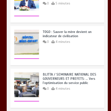
0
5 minutes
TOGO : Sauver la mère devient un
indicateur de civilisation
0
4 minutes
BLITTA / SEMINAIRE NATIONAL DES
GOUVERNEURS ET PREFETS: … Vers
l’optimisation du service public
0
4 minutes