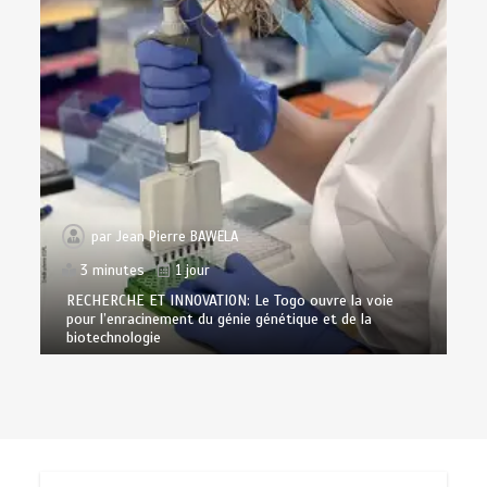
par
Jean Pierre BAWELA
3 minutes
1 jour
RECHERCHE ET INNOVATION: Le Togo ouvre la voie
pour l’enracinement du génie génétique et de la
biotechnologie