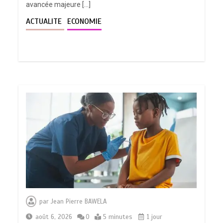
avancée majeure […]
ACTUALITE
ECONOMIE
par
Jean Pierre BAWELA
août 6, 2026
0
5 minutes
1 jour