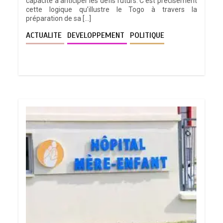
capacité à anticiper les défis futurs. C’est précisément
cette logique qu’illustre le Togo à travers la
préparation de sa […]
ACTUALITE
DEVELOPPEMENT
POLITIQUE