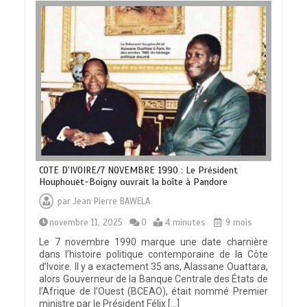
COTE D’IVOIRE/7 NOVEMBRE 1990 : Le Président
Houphouët-Boigny ouvrait la boîte à Pandore
par
Jean Pierre BAWELA
novembre 11, 2025
0
4 minutes
9 mois
Le 7 novembre 1990 marque une date charnière
dans l’histoire politique contemporaine de la Côte
d’Ivoire. Il y a exactement 35 ans, Alassane Ouattara,
alors Gouverneur de la Banque Centrale des États de
l’Afrique de l’Ouest (BCEAO), était nommé Premier
ministre par le Président Félix […]