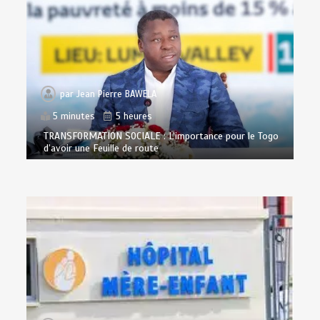
par
Jean Pierre BAWELA
5 minutes
5 heures
TRANSFORMATION SOCIALE : L’importance pour le Togo
d’avoir une Feuille de route