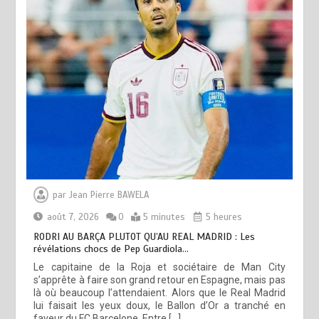
par
Jean Pierre BAWELA
août 7, 2026
0
5 minutes
5 heures
RODRI AU BARÇA PLUTOT QU’AU REAL MADRID : Les
révélations chocs de Pep Guardiola…
Le capitaine de la Roja et sociétaire de Man City
s’apprête à faire son grand retour en Espagne, mais pas
là où beaucoup l’attendaient. Alors que le Real Madrid
lui faisait les yeux doux, le Ballon d’Or a tranché en
faveur du FC Barcelone. Entre […]