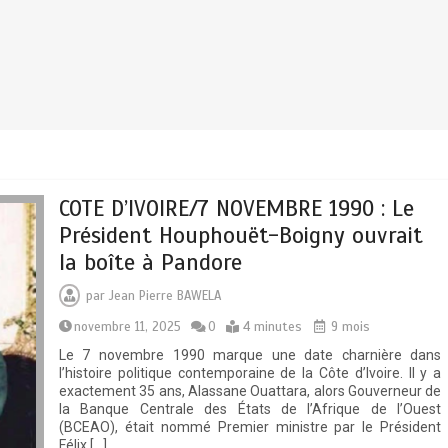
COTE D’IVOIRE/7 NOVEMBRE 1990 : Le
Président Houphouët-Boigny ouvrait
la boîte à Pandore
par
Jean Pierre BAWELA
novembre 11, 2025
0
4 minutes
9 mois
Le 7 novembre 1990 marque une date charnière dans
l’histoire politique contemporaine de la Côte d’Ivoire. Il y a
exactement 35 ans, Alassane Ouattara, alors Gouverneur de
la Banque Centrale des États de l’Afrique de l’Ouest
(BCEAO), était nommé Premier ministre par le Président
Félix […]