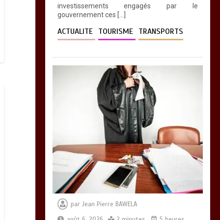
investissements engagés par le
gouvernement ces […]
ACTUALITE
TOURISME
TRANSPORTS
par
Jean Pierre BAWELA
août 6, 2026
2 minutes
5 heures