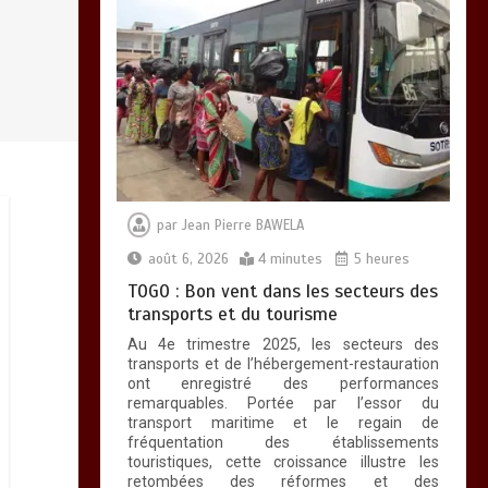
par
Jean Pierre BAWELA
août 6, 2026
4 minutes
5 heures
TOGO : Bon vent dans les secteurs des
transports et du tourisme
Au 4e trimestre 2025, les secteurs des
transports et de l’hébergement-restauration
ont enregistré des performances
remarquables. Portée par l’essor du
transport maritime et le regain de
fréquentation des établissements
touristiques, cette croissance illustre les
retombées des réformes et des