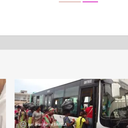
par
Jean Pierre BAWELA