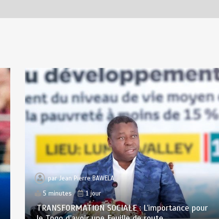
par
Jean Pierre BAWELA
5 minutes
1 jour
TRANSFORMATION SOCIALE : L’importance pour
le Togo d’avoir une Feuille de route