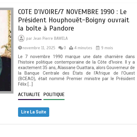
COTE D’IVOIRE/7 NOVEMBRE 1990 : Le
Président Houphouët-Boigny ouvrait
la boîte à Pandore
par
Jean Pierre BAWELA
novembre 11, 2025
0
4 minutes
9 mois
Le 7 novembre 1990 marque une date charnière dans
l’histoire politique contemporaine de la Côte d’Ivoire. Il y a
exactement 35 ans, Alassane Ouattara, alors Gouverneur de
la Banque Centrale des États de l’Afrique de l’Ouest
(BCEAO), était nommé Premier ministre par le Président
Félix […]
ACTUALITE
POLITIQUE
Lire La Suite