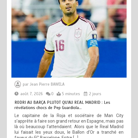
par
Jean Pierre BAWELA
août 7, 2026
0
5 minutes
2 jours
RODRI AU BARÇA PLUTOT QU’AU REAL MADRID : Les
révélations chocs de Pep Guardiola…
Le capitaine de la Roja et sociétaire de Man City
s’apprête à faire son grand retour en Espagne, mais pas
là où beaucoup l’attendaient. Alors que le Real Madrid
lui faisait les yeux doux, le Ballon d’Or a tranché en
faveur du FC Barcelone. Entre […]