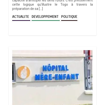
capacité à anticiper les défis futurs. C’est précisément
cette logique qu’illustre le Togo à travers la
préparation de sa […]
ACTUALITE
DEVELOPPEMENT
POLITIQUE