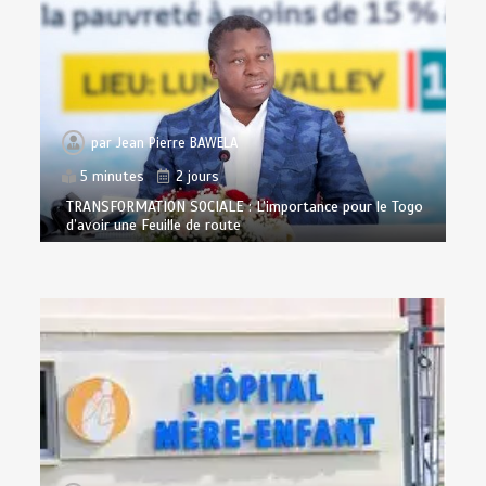
par
Jean Pierre BAWELA
5 minutes
2 jours
TRANSFORMATION SOCIALE : L’importance pour le Togo
d’avoir une Feuille de route