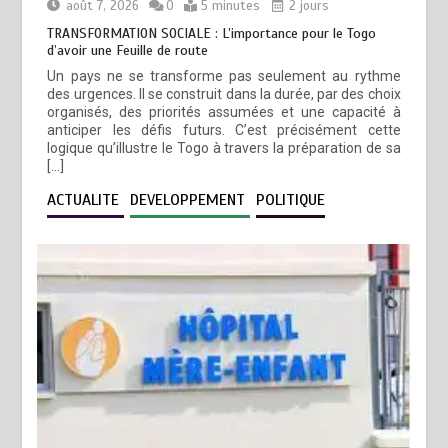
août 7, 2026
0
5 minutes
2 jours
TRANSFORMATION SOCIALE : L’importance pour le Togo
d’avoir une Feuille de route
Un pays ne se transforme pas seulement au rythme
des urgences. Il se construit dans la durée, par des choix
organisés, des priorités assumées et une capacité à
anticiper les défis futurs. C’est précisément cette
logique qu’illustre le Togo à travers la préparation de sa
[…]
ACTUALITE
DEVELOPPEMENT
POLITIQUE