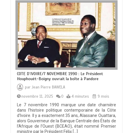
COTE D’IVOIRE/7 NOVEMBRE 1990 : Le Président
Houphouët-Boigny ouvrait la boîte à Pandore
par
Jean Pierre BAWELA
novembre 11, 2025
0
4 minutes
9 mois
Le 7 novembre 1990 marque une date charnière
dans l’histoire politique contemporaine de la Côte
d’Ivoire. Il y a exactement 35 ans, Alassane Ouattara,
alors Gouverneur de la Banque Centrale des États de
l’Afrique de l’Ouest (BCEAO), était nommé Premier
ministre par le Président Félix […]