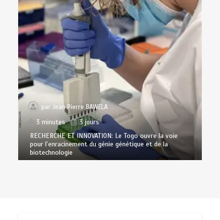
par
Jean Pierre BAWELA
3 minutes
3 jours
RECHERCHE ET INNOVATION: Le Togo ouvre la voie
pour l’enracinement du génie génétique et de la
biotechnologie