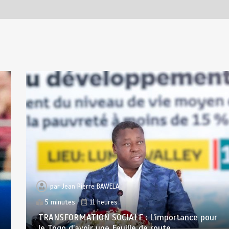
par
Jean Pierre BAWELA
5 minutes
11 heures
TRANSFORMATION SOCIALE : L’importance pour
le Togo d’avoir une Feuille de route