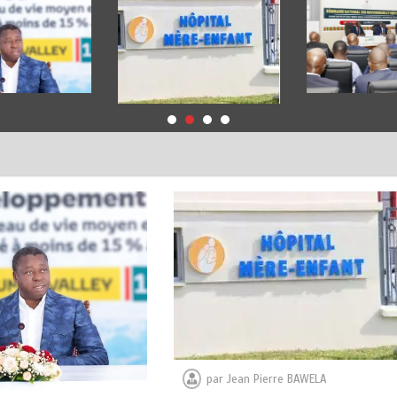
par
Jean Pierre BAWELA