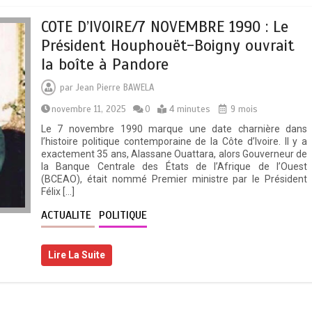
COTE D’IVOIRE/7 NOVEMBRE 1990 : Le
Président Houphouët-Boigny ouvrait
la boîte à Pandore
par
Jean Pierre BAWELA
novembre 11, 2025
0
4 minutes
9 mois
Le 7 novembre 1990 marque une date charnière dans
l’histoire politique contemporaine de la Côte d’Ivoire. Il y a
exactement 35 ans, Alassane Ouattara, alors Gouverneur de
la Banque Centrale des États de l’Afrique de l’Ouest
(BCEAO), était nommé Premier ministre par le Président
Félix […]
ACTUALITE
POLITIQUE
Lire La Suite