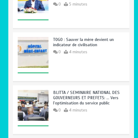
0
5 minutes
TOGO : Sauver la mère devient un
indicateur de civilisation
0
4 minutes
BLITTA / SEMINAIRE NATIONAL DES
GOUVERNEURS ET PREFETS: … Vers
l’optimisation du service public
0
4 minutes