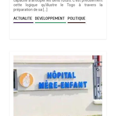
capacité à anticiper les défis futurs. C’est précisément
cette logique qu’illustre le Togo à travers la
préparation de sa […]
ACTUALITE
DEVELOPPEMENT
POLITIQUE