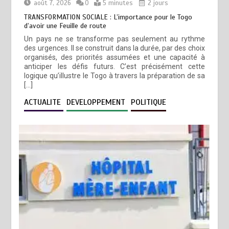
août 7, 2026
0
5 minutes
2 jours
TRANSFORMATION SOCIALE : L’importance pour le Togo
d’avoir une Feuille de route
Un pays ne se transforme pas seulement au rythme
des urgences. Il se construit dans la durée, par des choix
organisés, des priorités assumées et une capacité à
anticiper les défis futurs. C’est précisément cette
logique qu’illustre le Togo à travers la préparation de sa
[…]
ACTUALITE
DEVELOPPEMENT
POLITIQUE