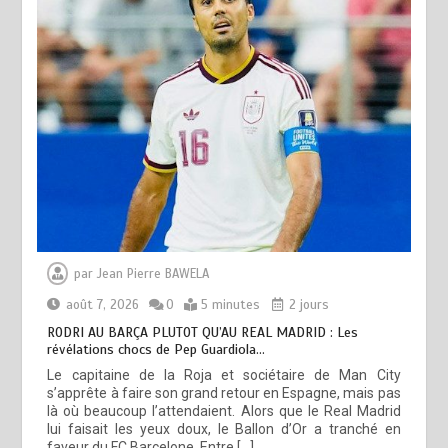
par
Jean Pierre BAWELA
août 7, 2026
0
5 minutes
2 jours
RODRI AU BARÇA PLUTOT QU’AU REAL MADRID : Les
révélations chocs de Pep Guardiola…
Le capitaine de la Roja et sociétaire de Man City
s’apprête à faire son grand retour en Espagne, mais pas
là où beaucoup l’attendaient. Alors que le Real Madrid
lui faisait les yeux doux, le Ballon d’Or a tranché en
faveur du FC Barcelone. Entre […]