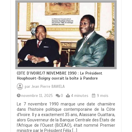
COTE D’IVOIRE/7 NOVEMBRE 1990 : Le Président
Houphouët-Boigny ouvrait la boîte à Pandore
par
Jean Pierre BAWELA
novembre 11, 2025
0
4 minutes
9 mois
Le 7 novembre 1990 marque une date charnière
dans l’histoire politique contemporaine de la Côte
d’Ivoire. Il y a exactement 35 ans, Alassane Ouattara,
alors Gouverneur de la Banque Centrale des États de
l’Afrique de l’Ouest (BCEAO), était nommé Premier
ministre par le Président Félix […]