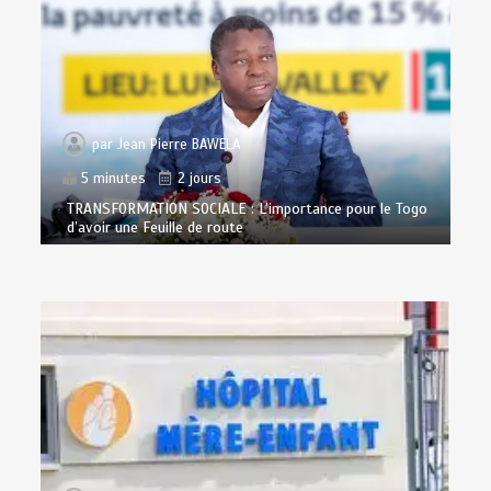
par
Jean Pierre BAWELA
5 minutes
2 jours
TRANSFORMATION SOCIALE : L’importance pour le Togo
d’avoir une Feuille de route