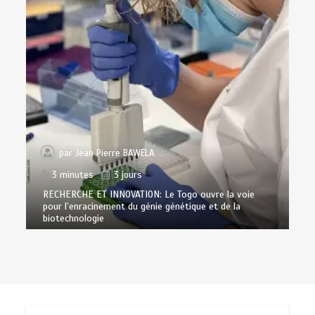
par
Jean Pierre BAWELA
3 minutes
3 jours
RECHERCHE ET INNOVATION: Le Togo ouvre la voie
pour l’enracinement du génie génétique et de la
biotechnologie