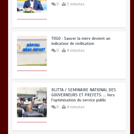
0
5 minutes
TOGO : Sauver la mère devient un
indicateur de civilisation
0
4 minutes
BLITTA / SEMINAIRE NATIONAL DES
GOUVERNEURS ET PREFETS: … Vers
l’optimisation du service public
0
4 minutes