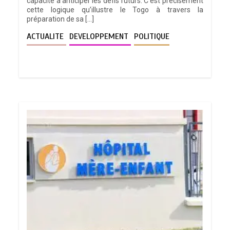
capacité à anticiper les défis futurs. C’est précisément
cette logique qu’illustre le Togo à travers la
préparation de sa […]
ACTUALITE
DEVELOPPEMENT
POLITIQUE