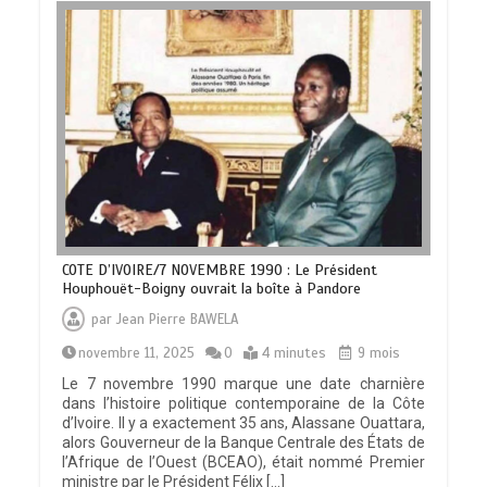
COTE D’IVOIRE/7 NOVEMBRE 1990 : Le Président
Houphouët-Boigny ouvrait la boîte à Pandore
par
Jean Pierre BAWELA
novembre 11, 2025
0
4 minutes
9 mois
Le 7 novembre 1990 marque une date charnière
dans l’histoire politique contemporaine de la Côte
d’Ivoire. Il y a exactement 35 ans, Alassane Ouattara,
alors Gouverneur de la Banque Centrale des États de
l’Afrique de l’Ouest (BCEAO), était nommé Premier
ministre par le Président Félix […]