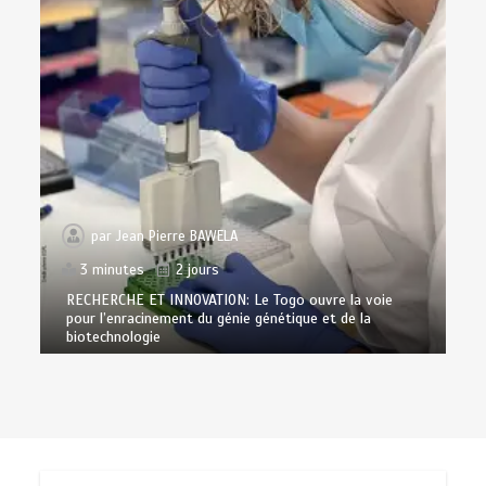
par
Jean Pierre BAWELA
3 minutes
2 jours
RECHERCHE ET INNOVATION: Le Togo ouvre la voie
pour l’enracinement du génie génétique et de la
biotechnologie