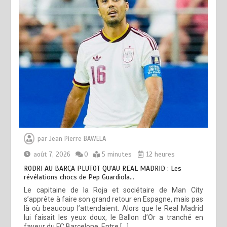
par
Jean Pierre BAWELA
août 7, 2026
0
5 minutes
12 heures
RODRI AU BARÇA PLUTOT QU’AU REAL MADRID : Les
révélations chocs de Pep Guardiola…
Le capitaine de la Roja et sociétaire de Man City
s’apprête à faire son grand retour en Espagne, mais pas
là où beaucoup l’attendaient. Alors que le Real Madrid
lui faisait les yeux doux, le Ballon d’Or a tranché en
faveur du FC Barcelone. Entre […]