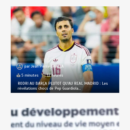
par
Jean Pierre BAWELA
5 minutes
12 heures
RODRI AU BARÇA PLUTOT QU’AU REAL MADRID : Les
révélations chocs de Pep Guardiola…