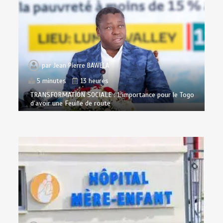
par
Jean Pierre BAWELA
5 minutes
13 heures
TRANSFORMATION SOCIALE : L’importance pour le Togo
d’avoir une Feuille de route