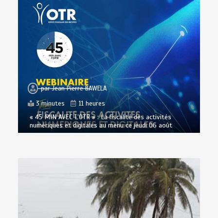
par
Jean Pierre BAWELA
3 minutes
11 heures
« 45 MIN AVEC L’OTR » : La fiscalité des activités
numériques et digitales au menu ce jeudi 06 août