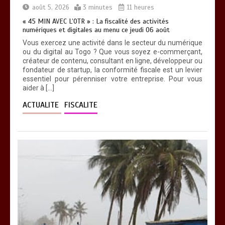
0
11 minutes
août 5, 2026
3 minutes
11 heures
« 45 MIN AVEC L’OTR » : La fiscalité des activités
numériques et digitales au menu ce jeudi 06 août
Vous exercez une activité dans le secteur du numérique
ou du digital au Togo ? Que vous soyez e-commerçant,
créateur de contenu, consultant en ligne, développeur ou
fondateur de startup, la conformité fiscale est un levier
essentiel pour pérenniser votre entreprise. Pour vous
aider à […]
ACTUALITE
FISCALITE