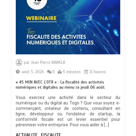
par
Jean Pierre BAWELA
août 5, 2026
0
3 minutes
11 heures
« 45 MIN AVEC L’OTR » : La fiscalité des activités
numériques et digitales au menu ce jeudi 06 août
Vous exercez une activité dans le secteur du
numérique ou du digital au Togo ? Que vous soyez e-
commerçant, créateur de contenu, consultant en
ligne, développeur ou fondateur de startup, la
conformité fiscale est un levier essentiel pour
pérenniser votre entreprise. Pour vous aider à […]
ACTUALITE
FISCALITE