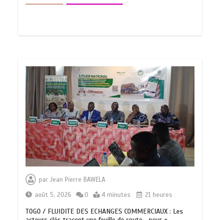
par
Jean Pierre BAWELA
août 5, 2026
0
4 minutes
21 heures
TOGO / FLUIDITE DES ECHANGES COMMERCIAUX : Les
acteurs clés tracent une feuille de route… pour «