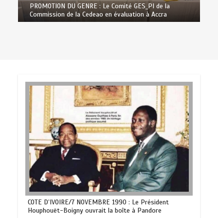
PROMOTION DU GENRE : Le Comité GES_PI de la
Commission de la Cedeao en évaluation à Accra
COTE D’IVOIRE/7 NOVEMBRE 1990 : Le Président
Houphouët-Boigny ouvrait la boîte à Pandore