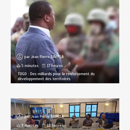
par
Jean Pierre BAWELA
5 minutes
17 heures
TOGO : Des milliards pour le renforcement du
développement des territoires
par
Jean Pierre BAWELA
3 minutes
18 heures