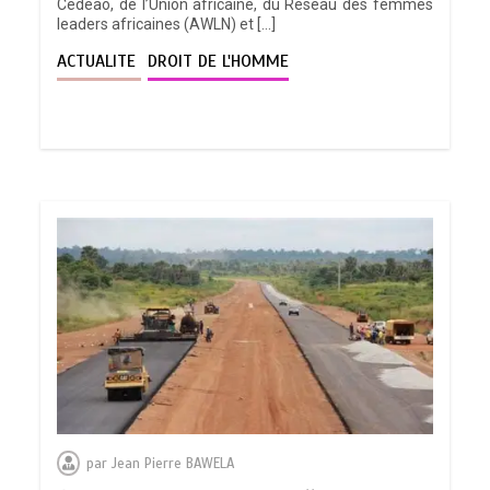
Cedeao, de l’Union africaine, du Réseau des femmes
leaders africaines (AWLN) et […]
ACTUALITE
DROIT DE L'HOMME
par
Jean Pierre BAWELA