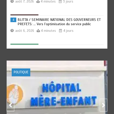
août 7, 2026
4 minutes
3 jours
BLITTA / SEMINAIRE NATIONAL DES GOUVERNEURS ET
4
PREFETS: … Vers l’optimisation du service public
août 6, 2026
4 minutes
4 jours
RECHERCHE ET INNOVATION: Le Togo ouvre la voie pour
5
l’enracinement du génie génétique et de la
biotechnologie
août 6, 2026
3 minutes
4 jours
ACTUALITE
FOOTBALL
SPORTS
TOGO : Bon vent dans les secteurs des transports et du
6
tourisme
août 6, 2026
4 minutes
4 jours
RODRI AU BARÇA PLUTOT QU’AU REAL MADRID : Les
1
révélations chocs de Pep Guardiola…