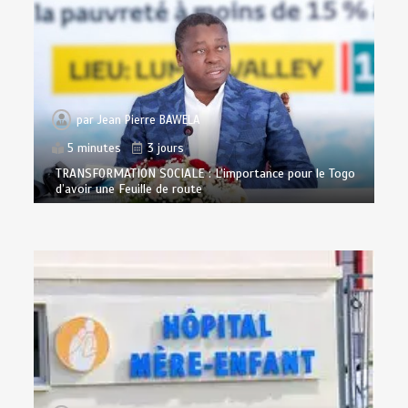
par
Jean Pierre BAWELA
5 minutes
3 jours
TRANSFORMATION SOCIALE : L’importance pour le Togo
d’avoir une Feuille de route