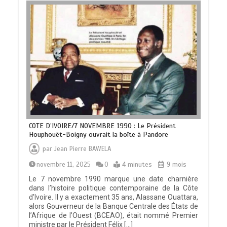
COTE D’IVOIRE/7 NOVEMBRE 1990 : Le Président
Houphouët-Boigny ouvrait la boîte à Pandore
par
Jean Pierre BAWELA
novembre 11, 2025
0
4 minutes
9 mois
Le 7 novembre 1990 marque une date charnière
dans l’histoire politique contemporaine de la Côte
d’Ivoire. Il y a exactement 35 ans, Alassane Ouattara,
alors Gouverneur de la Banque Centrale des États de
l’Afrique de l’Ouest (BCEAO), était nommé Premier
ministre par le Président Félix […]