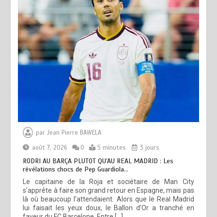
par
Jean Pierre BAWELA
août 7, 2026
0
5 minutes
3 jours
RODRI AU BARÇA PLUTOT QU’AU REAL MADRID : Les
révélations chocs de Pep Guardiola…
Le capitaine de la Roja et sociétaire de Man City
s’apprête à faire son grand retour en Espagne, mais pas
là où beaucoup l’attendaient. Alors que le Real Madrid
lui faisait les yeux doux, le Ballon d’Or a tranché en
faveur du FC Barcelone. Entre […]