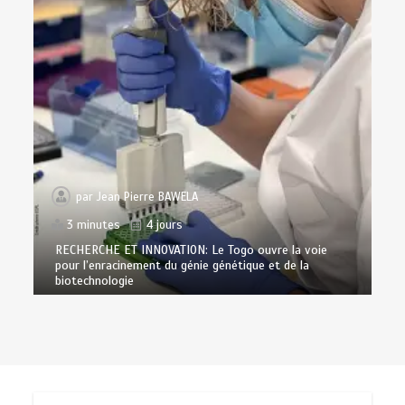
par
Jean Pierre BAWELA
3 minutes
4 jours
RECHERCHE ET INNOVATION: Le Togo ouvre la voie
pour l’enracinement du génie génétique et de la
biotechnologie