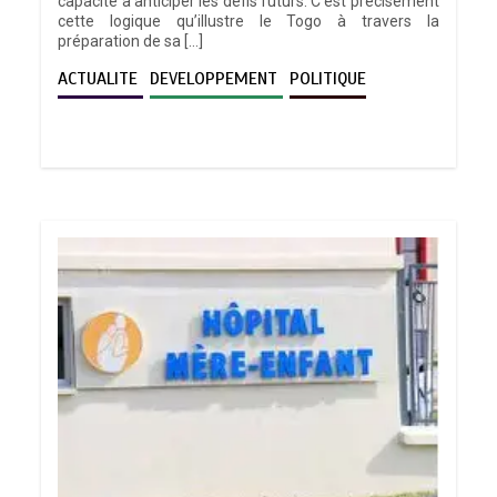
capacité à anticiper les défis futurs. C’est précisément
cette logique qu’illustre le Togo à travers la
préparation de sa […]
ACTUALITE
DEVELOPPEMENT
POLITIQUE